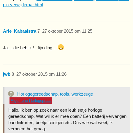
pin-verwijderaar.html
Arie_Kabaalstra
7
27 oktober 2015 om 11:25
Ja… die heb ik !.. fijn ding…
jwb
8
27 oktober 2015 om 11:26
Horlogegereedschap, tools, werkzeuge
Algemene Horlogepraat
Hallo, Ik ben op zoek naar een leuk setje horloge
gereedschap. Wat wil ik er mee doen? Een batterij vervangen,
bandinkorten, beetje reinigen etc. Dus wie wat weet, ik
verneem het graag.