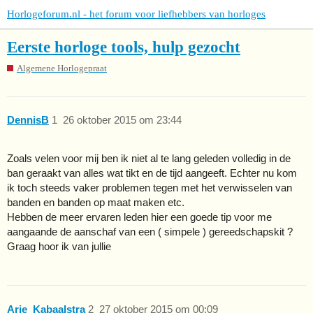
Horlogeforum.nl - het forum voor liefhebbers van horloges
Eerste horloge tools, hulp gezocht
Algemene Horlogepraat
DennisB
1
26 oktober 2015 om 23:44
Zoals velen voor mij ben ik niet al te lang geleden volledig in de
ban geraakt van alles wat tikt en de tijd aangeeft. Echter nu kom
ik toch steeds vaker problemen tegen met het verwisselen van
banden en banden op maat maken etc.
Hebben de meer ervaren leden hier een goede tip voor me
aangaande de aanschaf van een ( simpele ) gereedschapskit ?
Graag hoor ik van jullie
Arie_Kabaalstra
2
27 oktober 2015 om 00:09