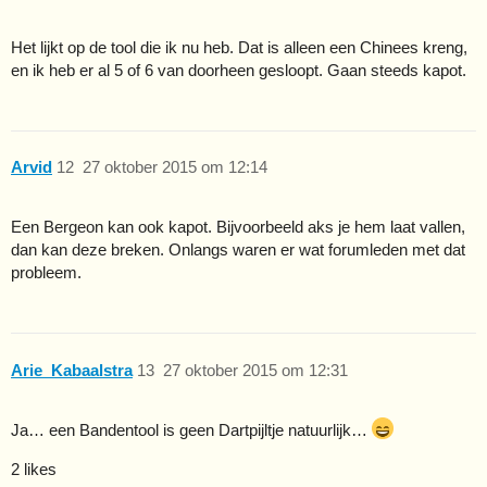
Het lijkt op de tool die ik nu heb. Dat is alleen een Chinees kreng,
en ik heb er al 5 of 6 van doorheen gesloopt. Gaan steeds kapot.
Arvid
12
27 oktober 2015 om 12:14
Een Bergeon kan ook kapot. Bijvoorbeeld aks je hem laat vallen,
dan kan deze breken. Onlangs waren er wat forumleden met dat
probleem.
Arie_Kabaalstra
13
27 oktober 2015 om 12:31
Ja… een Bandentool is geen Dartpijltje natuurlijk…
2 likes