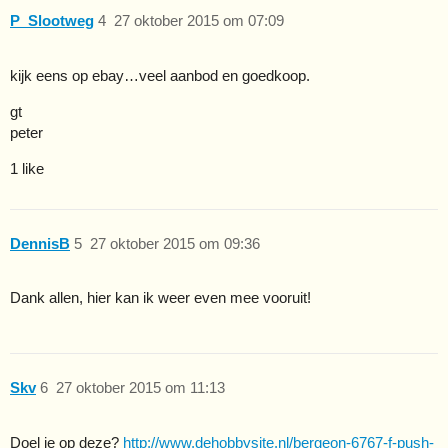
P_Slootweg
4
27 oktober 2015 om 07:09
kijk eens op ebay…veel aanbod en goedkoop.
gt
peter
1 like
DennisB
5
27 oktober 2015 om 09:36
Dank allen, hier kan ik weer even mee vooruit!
Skv
6
27 oktober 2015 om 11:13
Doel je op deze?
http://www.dehobbysite.nl/bergeon-6767-f-push-