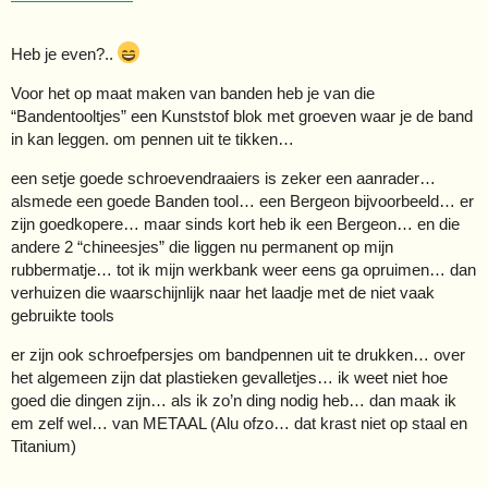
Heb je even?..
Voor het op maat maken van banden heb je van die
“Bandentooltjes” een Kunststof blok met groeven waar je de band
in kan leggen. om pennen uit te tikken…
een setje goede schroevendraaiers is zeker een aanrader…
alsmede een goede Banden tool… een Bergeon bijvoorbeeld… er
zijn goedkopere… maar sinds kort heb ik een Bergeon… en die
andere 2 “chineesjes” die liggen nu permanent op mijn
rubbermatje… tot ik mijn werkbank weer eens ga opruimen… dan
verhuizen die waarschijnlijk naar het laadje met de niet vaak
gebruikte tools
er zijn ook schroefpersjes om bandpennen uit te drukken… over
het algemeen zijn dat plastieken gevalletjes… ik weet niet hoe
goed die dingen zijn… als ik zo’n ding nodig heb… dan maak ik
em zelf wel… van METAAL (Alu ofzo… dat krast niet op staal en
Titanium)