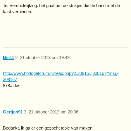
Ter verduidelijking: het gaat om de stukjes die de band met de
kast verbinden.
Bert1
2
21 oktober 2013 om 19:49
http://www.horlogeforum.nl/read.php?2,308151,308167#msg-
308167
878a dus.
Gertjan91
3
21 oktober 2013 om 20:06
Bedankt, ik ga er een gezocht topic van maken.