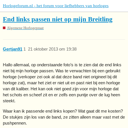
Horlogeforum.nl - het forum voor liefhebbers van horloges
End links passen niet op mijn Breitling
Algemene Horlogepraat
Gertjan91
1
21 oktober 2013 om 19:38
Hallo allemaal, op onderstaande foto’s is te zien dat de end links
niet bij mijn horloge passen. Was te verwachten bij een gebruikt
horloge (verkoper zei ook al dat deze band niet origineel bij dit
horloge zat), maar het ziet er niet uit en past niet bij een horloge
van dit kaliber. Het kan ook niet goed zijn voor mijn horloge dat
het schots en scheef zit en er zelfs een puntje over de lug heen
steekt.
Waar kan ik passende end links kopen? Wat gaat dit me kosten?
De stukjes zijn los van de band, ze zitten alleen maar vast met de
pushpennen.