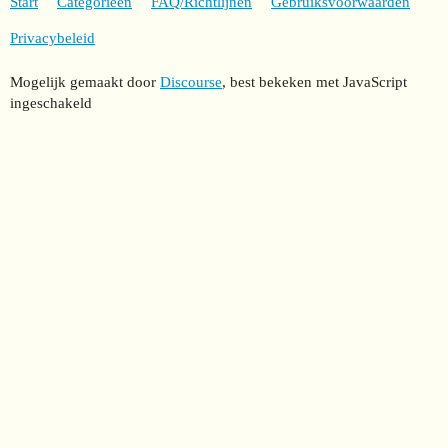
Start
Categorieën
FAQ/Richtlijnen
Gebruiksvoorwaarden
Privacybeleid
Mogelijk gemaakt door
Discourse
, best bekeken met JavaScript
ingeschakeld