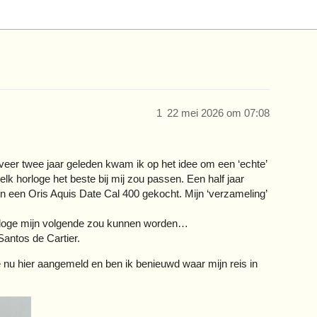
1
22 mei 2026 om 07:08
geveer twee jaar geleden kwam ik op het idee om een ‘echte’
k horloge het beste bij mij zou passen. Een half jaar
n een Oris Aquis Date Cal 400 gekocht. Mijn ‘verzameling’
rloge mijn volgende zou kunnen worden…
Santos de Cartier.
u hier aangemeld en ben ik benieuwd waar mijn reis in