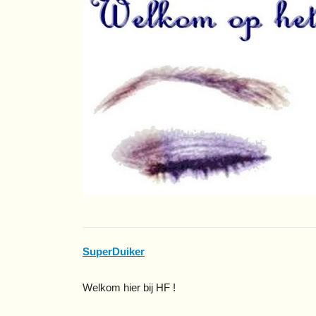
SuperDuiker
Welkom hier bij HF !