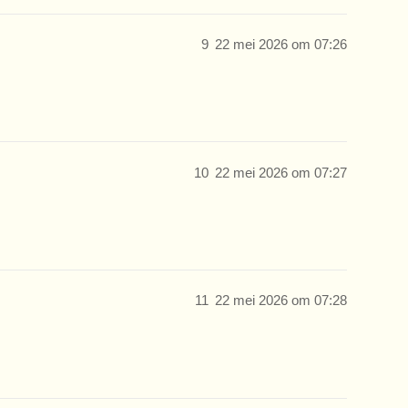
9
22 mei 2026 om 07:26
10
22 mei 2026 om 07:27
11
22 mei 2026 om 07:28