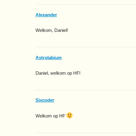
Alexander
Welkom, Daniel!
Astrolabium
Daniel, welkom op HF!
Sixcoder
Welkom op HF