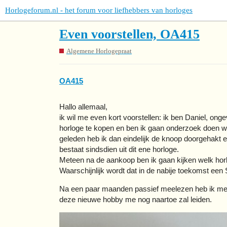
Horlogeforum.nl - het forum voor liefhebbers van horloges
Even voorstellen, OA415
Algemene Horlogepraat
OA415
Hallo allemaal,
ik wil me even kort voorstellen: ik ben Daniel, on
horloge te kopen en ben ik gaan onderzoek doen wel
geleden heb ik dan eindelijk de knoop doorgehakt e
bestaat sindsdien uit dit ene horloge.
Meteen na de aankoop ben ik gaan kijken welk ho
Waarschijnlijk wordt dat in de nabije toekomst een 
Na een paar maanden passief meelezen heb ik me n
deze nieuwe hobby me nog naartoe zal leiden.