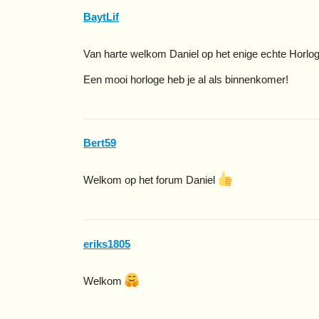
BaytLif
Van harte welkom Daniel op het enige echte Horlo
Een mooi horloge heb je al als binnenkomer!
Bert59
Welkom op het forum Daniel
eriks1805
Welkom