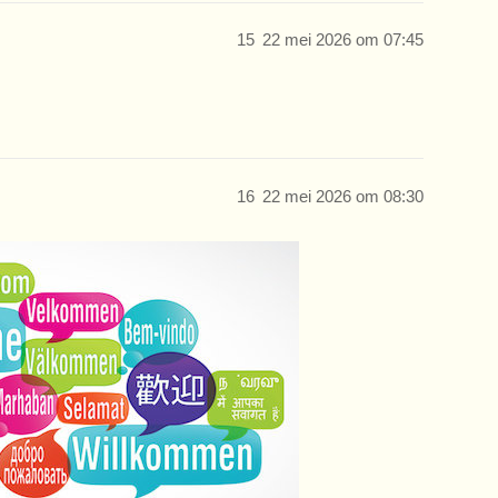
15
22 mei 2026 om 07:45
16
22 mei 2026 om 08:30