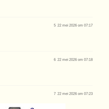
5
22 mei 2026 om 07:17
6
22 mei 2026 om 07:18
7
22 mei 2026 om 07:23