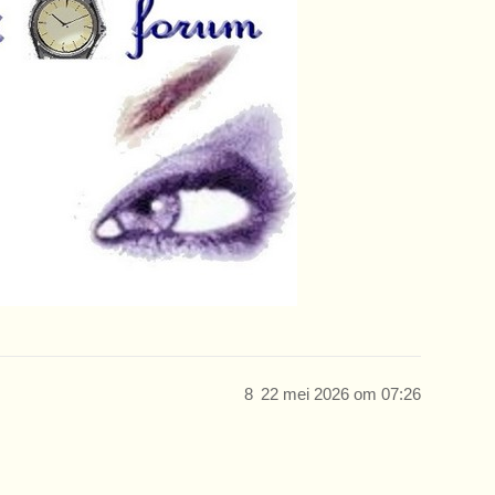
8
22 mei 2026 om 07:26