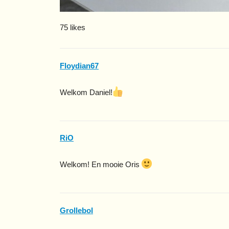
75 likes
Floydian67
Welkom Daniel!
RiO
Welkom! En mooie Oris
Grollebol