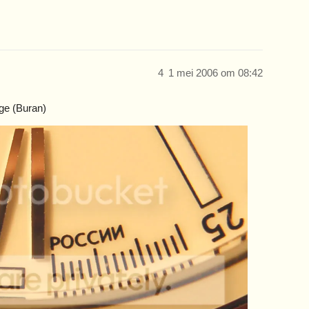
4
1 mei 2006 om 08:42
ge (Buran)