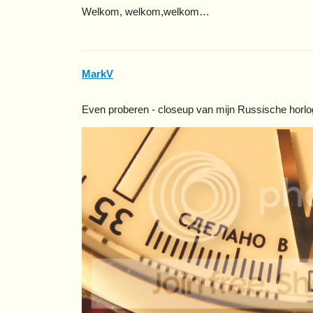
Welkom, welkom,welkom…
MarkV
Even proberen - closeup van mijn Russische horlo