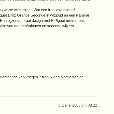
zwarte wijzerplaat. Wat een fraai exemplaar!
aquet Droz Grande Seconde in witgoud en een Panerai
 Een bijzonder fraai design met F Piguet movement.
catie van de uren/minuten en seconde wijzers.
erichten toe kan voegen ? Kan ik een plaatje van de
3
1 mei 2006 om 08:22