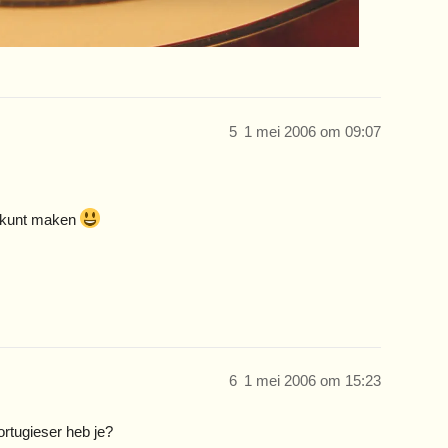
5
1 mei 2006 om 09:07
’s kunt maken
6
1 mei 2006 om 15:23
rtugieser heb je?