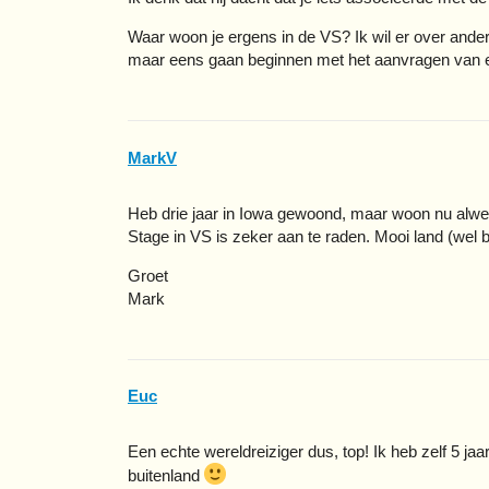
Waar woon je ergens in de VS? Ik wil er over ander
maar eens gaan beginnen met het aanvragen van 
MarkV
Heb drie jaar in Iowa gewoond, maar woon nu alwee
Stage in VS is zeker aan te raden. Mooi land (wel 
Groet
Mark
Euc
Een echte wereldreiziger dus, top! Ik heb zelf 5 j
buitenland