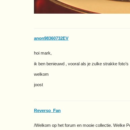
anon98360732EV
hoi mark,
ik ben benieuwd , vooral als je zulke strakke foto
welkom
joost
Reverso_Fan
/Welkom op het forum en mooie collectie. Welke Po