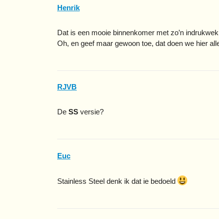
Henrik
Dat is een mooie binnenkomer met zo’n indrukwek
Oh, en geef maar gewoon toe, dat doen we hier alle
RJVB
De
SS
versie?
Euc
Stainless Steel denk ik dat ie bedoeld