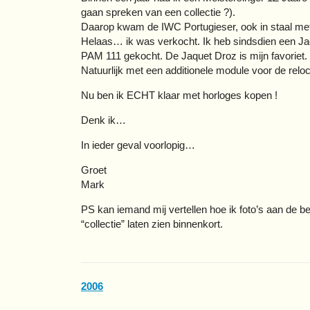
gaan spreken van een collectie ?).
Daarop kwam de IWC Portugieser, ook in staal met 
Helaas… ik was verkocht. Ik heb sindsdien een J
PAM 111 gekocht. De Jaquet Droz is mijn favoriet.
Natuurlijk met een additionele module voor de relo
Nu ben ik ECHT klaar met horloges kopen !
Denk ik…
In ieder geval voorlopig…
Groet
Mark
PS kan iemand mij vertellen hoe ik foto’s aan de b
“collectie” laten zien binnenkort.
2006