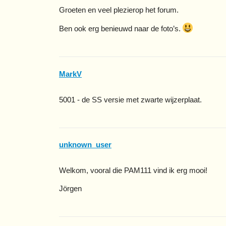
Groeten en veel plezierop het forum.
Ben ook erg benieuwd naar de foto’s.
MarkV
5001 - de SS versie met zwarte wijzerplaat.
unknown_user
Welkom, vooral die PAM111 vind ik erg mooi!
Jörgen