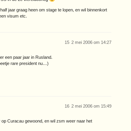
half jaar graag heen om stage te lopen, en wil binnenkort
een visum etc.
15
2 mei 2006 om 14:27
r een paar jaar in Rusland.
beetje rare president nu…)
16
2 mei 2006 om 15:49
aar op Curacau gewoond, en wil zsm weer naar het