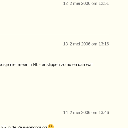
12
2 mei 2006 om 12:51
13
2 mei 2006 om 13:16
oosje niet meer in NL - er slippen zo nu en dan wat
14
2 mei 2006 om 13:46
e SS in de 2e wereldoorlog