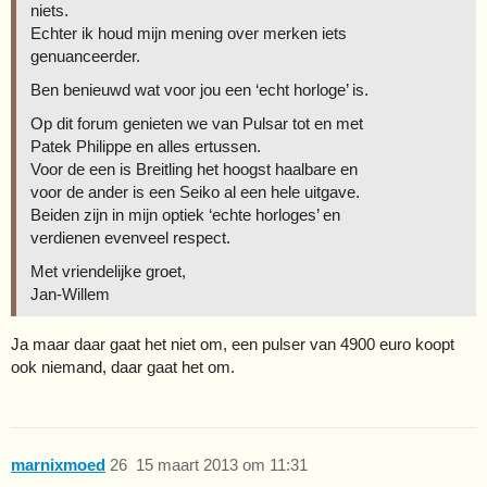
niets.
Echter ik houd mijn mening over merken iets
genuanceerder.
Ben benieuwd wat voor jou een ‘echt horloge’ is.
Op dit forum genieten we van Pulsar tot en met
Patek Philippe en alles ertussen.
Voor de een is Breitling het hoogst haalbare en
voor de ander is een Seiko al een hele uitgave.
Beiden zijn in mijn optiek ‘echte horloges’ en
verdienen evenveel respect.
Met vriendelijke groet,
Jan-Willem
Ja maar daar gaat het niet om, een pulser van 4900 euro koopt
ook niemand, daar gaat het om.
marnixmoed
26
15 maart 2013 om 11:31