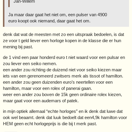
Jan-Willem
Ja maar daar gaat het niet om, een pulser van 4900
euro koopt ook niemand, daar gaat het om.
denk dat wat de meesten met zo een uitspraak bedoelen, is dat
ze voor t geld liever een horloge kopen in de klasse die er hun
mening bij past.
de 1 vind een paar honderd euro t niet waard voor een pulsar en
zou liever een seiko nemen.
een ander zou richting de duizend niet voor seiko kiezen maar
iets van een gerenomeerd zwitsers merk als tissot of hamilton.
een ander zou geen duizenden euro’s neertellen voor een
hamilton, maar voor een rolex of panerai gaan.
weer een ander zou boven de 15k geen ordinaire rolex kiezen,
maar gaat voor een audemars of patek.
in mijn optiek allemaal “echte horloges” en ik denk dat luwe dat
ook wel beaamt. denk dat luuk bedoelt dat een4,9k hamilton voor
HEM geen echt horlogeprijs is die bij t merk past.