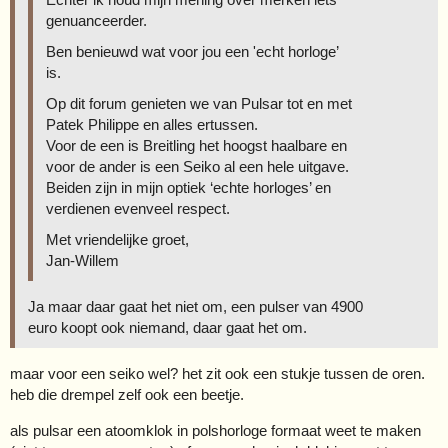
genuanceerder.
Ben benieuwd wat voor jou een 'echt horloge’
is.
Op dit forum genieten we van Pulsar tot en met
Patek Philippe en alles ertussen.
Voor de een is Breitling het hoogst haalbare en
voor de ander is een Seiko al een hele uitgave.
Beiden zijn in mijn optiek ‘echte horloges’ en
verdienen evenveel respect.
Met vriendelijke groet,
Jan-Willem
Ja maar daar gaat het niet om, een pulser van 4900
euro koopt ook niemand, daar gaat het om.
maar voor een seiko wel? het zit ook een stukje tussen de oren.
heb die drempel zelf ook een beetje.
als pulsar een atoomklok in polshorloge formaat weet te maken