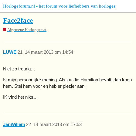
Horlogeforum.nl - het forum voor liefhebbers van horloges
Face2face
Algemene Horlogepraat
LUWE
21
14 maart 2013 om 14:54
Niet zo treurig…
Is mijn persoonlijke mening. Als jou die Hamilton bevalt, dan koop
hem. Stel hem voor en heb er plezier aan.
IK vind het niks…
JanWillem
22
14 maart 2013 om 17:53