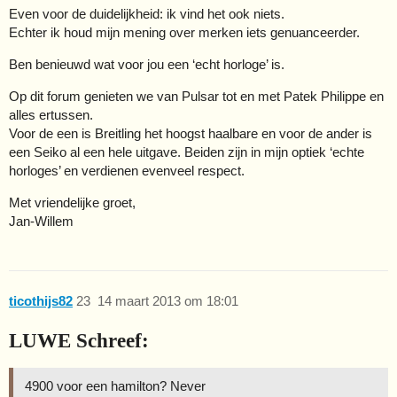
Even voor de duidelijkheid: ik vind het ook niets.
Echter ik houd mijn mening over merken iets genuanceerder.
Ben benieuwd wat voor jou een ‘echt horloge’ is.
Op dit forum genieten we van Pulsar tot en met Patek Philippe en
alles ertussen.
Voor de een is Breitling het hoogst haalbare en voor de ander is
een Seiko al een hele uitgave. Beiden zijn in mijn optiek ‘echte
horloges’ en verdienen evenveel respect.
Met vriendelijke groet,
Jan-Willem
ticothijs82
23
14 maart 2013 om 18:01
LUWE Schreef:
4900 voor een hamilton? Never