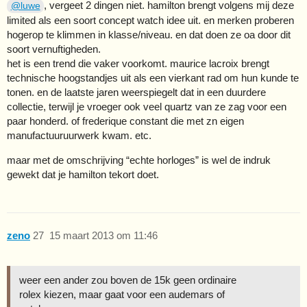
, vergeet 2 dingen niet. hamilton brengt volgens mij deze
@luwe
limited als een soort concept watch idee uit. en merken proberen
hogerop te klimmen in klasse/niveau. en dat doen ze oa door dit
soort vernuftigheden.
het is een trend die vaker voorkomt. maurice lacroix brengt
technische hoogstandjes uit als een vierkant rad om hun kunde te
tonen. en de laatste jaren weerspiegelt dat in een duurdere
collectie, terwijl je vroeger ook veel quartz van ze zag voor een
paar honderd. of frederique constant die met zn eigen
manufactuuruurwerk kwam. etc.
maar met de omschrijving “echte horloges” is wel de indruk
gewekt dat je hamilton tekort doet.
zeno
27
15 maart 2013 om 11:46
weer een ander zou boven de 15k geen ordinaire
rolex kiezen, maar gaat voor een audemars of