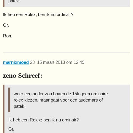
patek.
Ik heb een Rolex; ben ik nu ordinair?
Gr,
Ron.
marnixmoed
28
15 maart 2013 om 12:49
zeno Schreef:
weer een ander zou boven de 15k geen ordinaire
rolex kiezen, maar gaat voor een audemars of
patek.
Ik heb een Rolex; ben ik nu ordinair?
Gr,