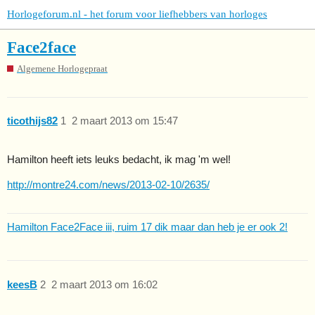
Horlogeforum.nl - het forum voor liefhebbers van horloges
Face2face
Algemene Horlogepraat
ticothijs82
1
2 maart 2013 om 15:47
Hamilton heeft iets leuks bedacht, ik mag 'm wel!
http://montre24.com/news/2013-02-10/2635/
Hamilton Face2Face iii, ruim 17 dik maar dan heb je er ook 2!
keesB
2
2 maart 2013 om 16:02