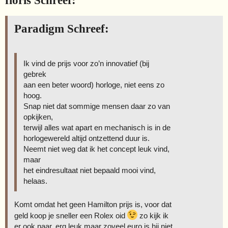
floris Schreef:
Paradigm Schreef:
Ik vind de prijs voor zo’n innovatief (bij
gebrek
aan een beter woord) horloge, niet eens zo
hoog.
Snap niet dat sommige mensen daar zo van
opkijken,
terwijl alles wat apart en mechanisch is in de
horlogewereld altijd ontzettend duur is.
Neemt niet weg dat ik het concept leuk vind,
maar
het eindresultaat niet bepaald mooi vind,
helaas.
Komt omdat het geen Hamilton prijs is, voor dat
geld koop je sneller een Rolex oid
zo kijk ik
er ook naar, erg leuk maar zoveel euro is hij niet