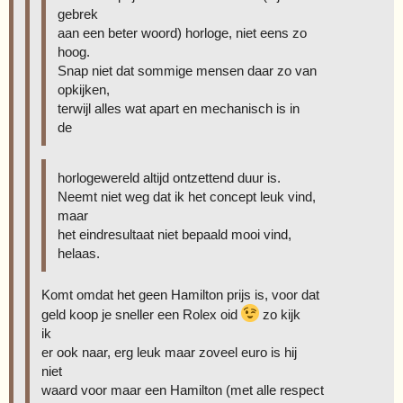
gebrek
aan een beter woord) horloge, niet eens zo
hoog.
Snap niet dat sommige mensen daar zo van
opkijken,
terwijl alles wat apart en mechanisch is in
de
horlogewereld altijd ontzettend duur is.
Neemt niet weg dat ik het concept leuk vind,
maar
het eindresultaat niet bepaald mooi vind,
helaas.
Komt omdat het geen Hamilton prijs is, voor dat
geld koop je sneller een Rolex oid
zo kijk
ik
er ook naar, erg leuk maar zoveel euro is hij
niet
waard voor maar een Hamilton (met alle respect