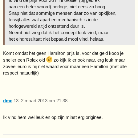
Ik vind de prijs voor zo’n innovatief (bij gebrek
aan een beter woord) horloge, niet eens zo hoog.
Snap niet dat sommige mensen daar zo van opkijken,
terwijl alles wat apart en mechanisch is in de
horlogewereld altijd ontzettend duur is.
Neemt niet weg dat ik het concept leuk vind, maar
het eindresultaat niet bepaald mooi vind, helaas.
Komt omdat het geen Hamilton prijs is, voor dat geld koop je
sneller een Rolex oid
zo kijk ik er ook naar, erg leuk maar
zoveel euro is hij niet waard voor maar een Hamilton (met alle
respect natuurlijk)
dmc
13
2 maart 2013 om 21:38
Ik vind hem wel leuk en op zijn minst erg origineel.