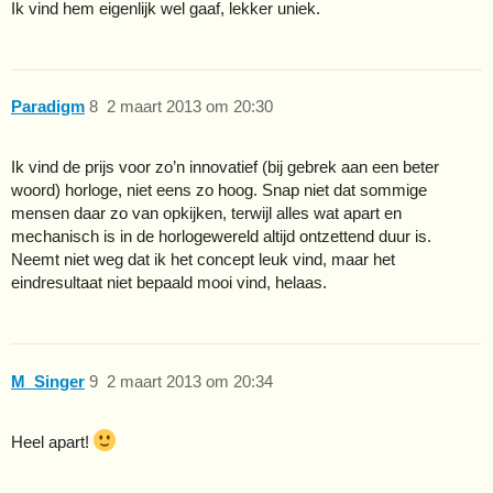
Ik vind hem eigenlijk wel gaaf, lekker uniek.
Paradigm
8
2 maart 2013 om 20:30
Ik vind de prijs voor zo’n innovatief (bij gebrek aan een beter
woord) horloge, niet eens zo hoog. Snap niet dat sommige
mensen daar zo van opkijken, terwijl alles wat apart en
mechanisch is in de horlogewereld altijd ontzettend duur is.
Neemt niet weg dat ik het concept leuk vind, maar het
eindresultaat niet bepaald mooi vind, helaas.
M_Singer
9
2 maart 2013 om 20:34
Heel apart!