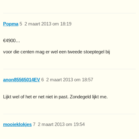
Popma
5
2 maart 2013 om 18:19
€4900…
voor die centen mag er wel een tweede stoeptegel bij
anon85565014EV
6
2 maart 2013 om 18:57
Lijkt wel of het er net niet in past. Zondegeld lijkt me.
mooieklokjes
7
2 maart 2013 om 19:54