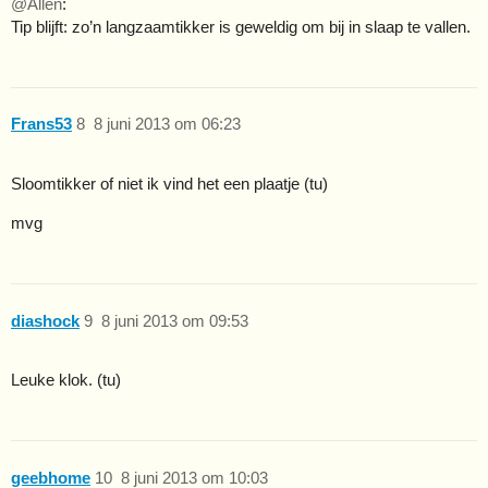
@Allen
:
Tip blijft: zo’n langzaamtikker is geweldig om bij in slaap te vallen.
Frans53
8
8 juni 2013 om 06:23
Sloomtikker of niet ik vind het een plaatje (tu)
mvg
diashock
9
8 juni 2013 om 09:53
Leuke klok. (tu)
geebhome
10
8 juni 2013 om 10:03