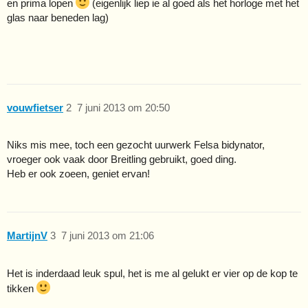
en prima lopen
(eigenlijk liep ie al goed als het horloge met het
glas naar beneden lag)
vouwfietser
2
7 juni 2013 om 20:50
Niks mis mee, toch een gezocht uurwerk Felsa bidynator,
vroeger ook vaak door Breitling gebruikt, goed ding.
Heb er ook zoeen, geniet ervan!
MartijnV
3
7 juni 2013 om 21:06
Het is inderdaad leuk spul, het is me al gelukt er vier op de kop te
tikken