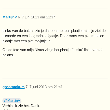
MartijnV
6
7 juni 2013 om 21:37
Links van de balans zie je dat een metalen plaatje mist, je ziet de
uitsnede en een leeg schroefgaatje. Daar moet een plat metalen
plaatje met een plat robijntje in.
Op de foto van mijn Nisus zie je het plaatje “in situ” links van de
balans.
grootmokum
7
7 juni 2013 om 21:41
:
@MartijnV
Verhip, ik zie het. Dank.