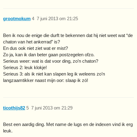
grootmokum
4
7 juni 2013 om 21:25
Ben ik nou de enige die durft te bekennen dat hij niet weet wat “de
chaton van het ankerrad” is?
En dus ook niet ziet wat er mist?
Zo ja, kan ik dan beter gaan postzegelen ofzo.
Serieus weer: wat is dat voor ding, zo’n chaton?
Serieus 2: leuk klokje!
Serieus 3: als ik niet kan slapen leg ik weleens zo’n
langzaamtikker naast mijn oor: slaap ik zó!
ticothijs82
5
7 juni 2013 om 21:29
Best een aardig ding. Met name de lugs en de indexen vind ik erg
leuk.