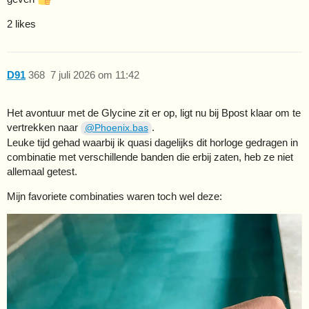
2 likes
D91
368
7 juli 2026 om 11:42
Het avontuur met de Glycine zit er op, ligt nu bij Bpost klaar om te
vertrekken naar
.
@Phoenix.bas
Leuke tijd gehad waarbij ik quasi dagelijks dit horloge gedragen in
combinatie met verschillende banden die erbij zaten, heb ze niet
allemaal getest.
Mijn favoriete combinaties waren toch wel deze: