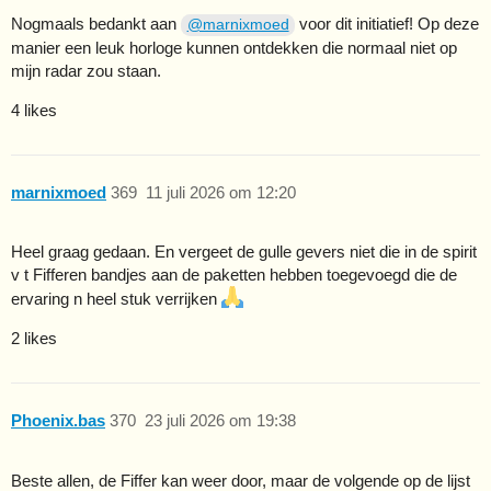
Nogmaals bedankt aan
voor dit initiatief! Op deze
@marnixmoed
manier een leuk horloge kunnen ontdekken die normaal niet op
mijn radar zou staan.
4 likes
marnixmoed
369
11 juli 2026 om 12:20
Heel graag gedaan. En vergeet de gulle gevers niet die in de spirit
v t Fifferen bandjes aan de paketten hebben toegevoegd die de
ervaring n heel stuk verrijken
2 likes
Phoenix.bas
370
23 juli 2026 om 19:38
Beste allen, de Fiffer kan weer door, maar de volgende op de lijst