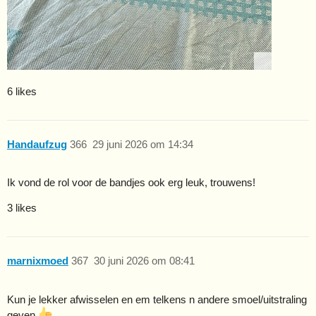
6 likes
Handaufzug
366
29 juni 2026 om 14:34
Ik vond de rol voor de bandjes ook erg leuk, trouwens!
3 likes
marnixmoed
367
30 juni 2026 om 08:41
Kun je lekker afwisselen en em telkens n andere smoel/uitstraling
geven