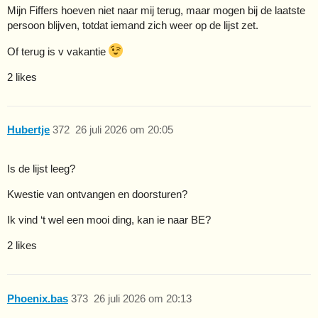
Mijn Fiffers hoeven niet naar mij terug, maar mogen bij de laatste
persoon blijven, totdat iemand zich weer op de lijst zet.
Of terug is v vakantie
2 likes
Hubertje
372
26 juli 2026 om 20:05
Is de lijst leeg?
Kwestie van ontvangen en doorsturen?
Ik vind ‘t wel een mooi ding, kan ie naar BE?
2 likes
Phoenix.bas
373
26 juli 2026 om 20:13