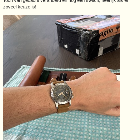
Toch van gedacht veranderd en nog een switch, heerlijk als er
zoveel keuze is!