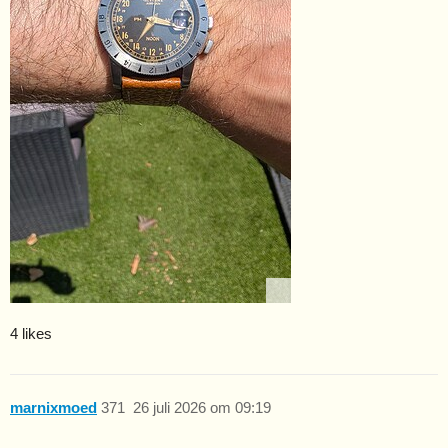
4 likes
marnixmoed
371
26 juli 2026 om 09:19