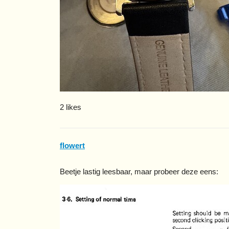
2 likes
flowert
Beetje lastig leesbaar, maar probeer deze eens: