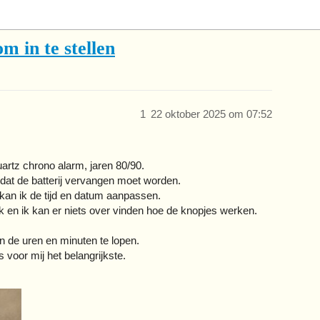
m in te stellen
1
22 oktober 2025 om 07:52
uartz chrono alarm, jaren 80/90.
 dat de batterij vervangen moet worden.
 kan ik de tijd en datum aanpassen.
 en ik kan er niets over vinden hoe de knopjes werken.
en de uren en minuten te lopen.
s voor mij het belangrijkste.