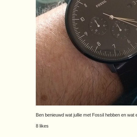
Ben benieuwd wat jullie met Fossil hebben en wat er i
8 likes