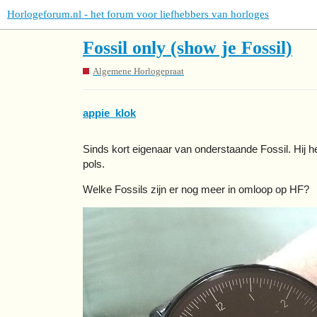
Horlogeforum.nl - het forum voor liefhebbers van horloges
Fossil only (show je Fossil)
Algemene Horlogepraat
appie_klok
Sinds kort eigenaar van onderstaande Fossil. Hij he
pols.
Welke Fossils zijn er nog meer in omloop op HF?