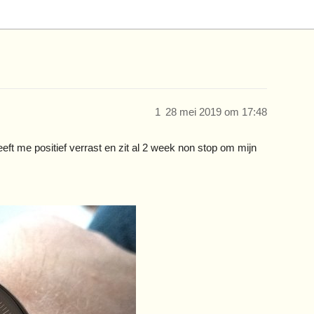
1
28 mei 2019 om 17:48
eft me positief verrast en zit al 2 week non stop om mijn