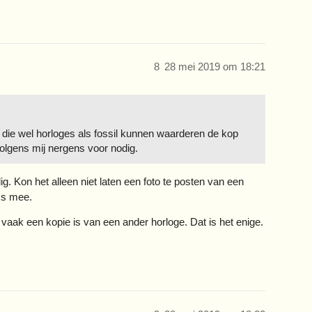
8
28 mei 2019 om 18:21
p die wel horloges als fossil kunnen waarderen de kop
volgens mij nergens voor nodig.
g. Kon het alleen niet laten een foto te posten van een
iks mee.
 vaak een kopie is van een ander horloge. Dat is het enige.