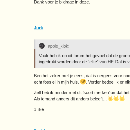
Dank voor je bijdrage in deze.
Jurk
appie_klok:
Vaak heb ik op dit forum het gevoel dat de groe
ingedrukt worden door de “elite” van HF. Dat is 
Ben het zeker met je eens, dat is nergens voor nodi
echt fossiel in mijn huis.
. Verder bedoel ik er n
Zelf heb ik minder met dit ‘soort merken’ omdat het
Als iemand anders dit anders beleeft…
1 like