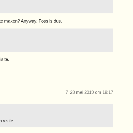
L4 te maken? Anyway, Fossils dus.
site.
7
28 mei 2019 om 18:17
 visite.