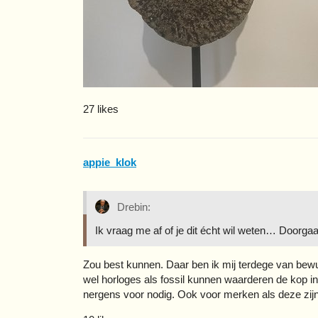
27 likes
appie_klok
Drebin:
Ik vraag me af of je dit écht wil weten… Doorgaa
Zou best kunnen. Daar ben ik mij terdege van bewus
wel horloges als fossil kunnen waarderen de kop in
nergens voor nodig. Ook voor merken als deze zijn 