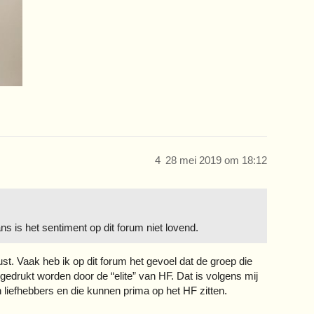
4
28 mei 2019 om 18:12
ns is het sentiment op dit forum niet lovend.
t. Vaak heb ik op dit forum het gevoel dat de groep die
gedrukt worden door de “elite” van HF. Dat is volgens mij
liefhebbers en die kunnen prima op het HF zitten.