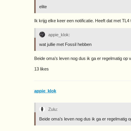
elite
Ik krijg elke keer een notificatie. Heeft dat met T
appie_klok:
wat jullie met Fossil hebben
Beide oma’s leven nog dus ik ga er regelmatig op vi
13 likes
appie_klok
Zulu:
Beide oma’s leven nog dus ik ga er regelmatig op