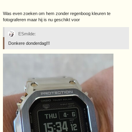
Was even zoeken om hem zonder regenboog kleuren te
fotograferen maar hij is nu geschikt voor
ESmilde:
Donkere donderdag!!!