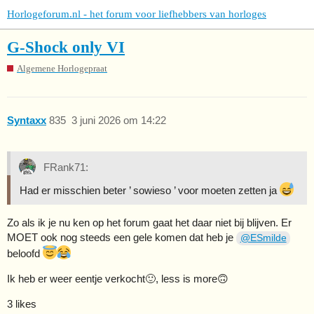
Horlogeforum.nl - het forum voor liefhebbers van horloges
G-Shock only VI
Algemene Horlogepraat
Syntaxx
835
3 juni 2026 om 14:22
FRank71:
Had er misschien beter ’ sowieso ’ voor moeten zetten ja
Zo als ik je nu ken op het forum gaat het daar niet bij blijven. Er
MOET ook nog steeds een gele komen dat heb je
@ESmilde
beloofd
Ik heb er weer eentje verkocht🙂, less is more🙃
3 likes