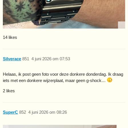
14 likes
Silverace
851
4 juni 2026 om 07:53
Helaas, ik post geen foto voor deze donkere donderdag. Ik draag
iets met een donkere wijzerplaat, maar geen g-shock…
2 likes
SuperC
852
4 juni 2026 om 08:26