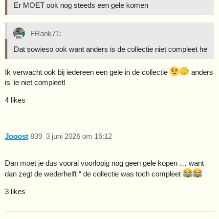
Er MOET ook nog steeds een gele komen
FRank71:
Dat sowieso ook want anders is de collectie niet compleet he
Ik verwacht ook bij iedereen een gele in de collectie
anders
is 'ie niet compleet!
4 likes
Jooost
839
3 juni 2026 om 16:12
Dan moet je dus vooral voorlopig nog geen gele kopen … want
dan zegt de wederhelft “ de collectie was toch compleet
3 likes