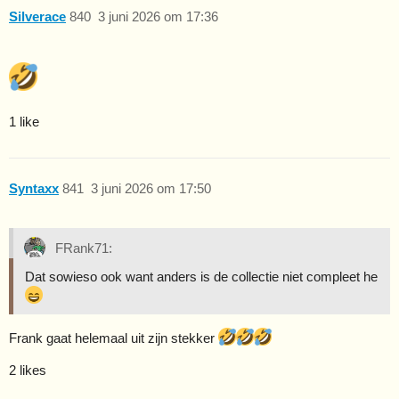
Silverace
840
3 juni 2026 om 17:36
1 like
Syntaxx
841
3 juni 2026 om 17:50
FRank71:
Dat sowieso ook want anders is de collectie niet compleet he
Frank gaat helemaal uit zijn stekker
2 likes