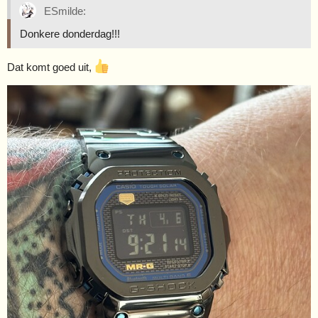
ESmilde:
Donkere donderdag!!!
Dat komt goed uit,