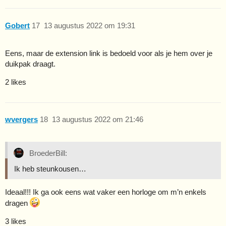
Gobert
17
13 augustus 2022 om 19:31
Eens, maar de extension link is bedoeld voor als je hem over je
duikpak draagt.
2 likes
wvergers
18
13 augustus 2022 om 21:46
BroederBill:
Ik heb steunkousen…
Ideaal!!! Ik ga ook eens wat vaker een horloge om m’n enkels
dragen
3 likes