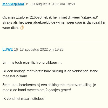
MannetjeMar
15
13 augustus 2022 om 18:58
Op mijn Explorer 216570 heb ik hem met dit weer “uitgeklapt”
straks als het weer afgekoeld / de winter weer daar is dan gaat hij
weer dicht
LUWE
16
13 augustus 2022 om 19:29
5mm is toch eigentlich onbruikbaar….
Bij een horloge met verstelbare sluiting is de voldoende stand
meestal 2-3mm
5mm, zou betekenen bij een sluiting met microverstelling, je
maakt de band meteen om 2 gaatjes groter!
IK vond het maar nutteloos!