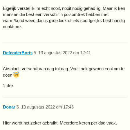
Eigelijk verstel ik 'm echt nooit, nooit nodig gehad iig. Maar ik ken
mensen die best een verschil in polsomtrek hebben met
warm/koud weer, dan is glide lock of iets soortgelijks best handig
dunkt me.
DefenderBoris
5
13 augustus 2022 om 17:41
Absoluut, verschilt van dag tot dag. Voelt ook gewoon cool om te
doen
1 like
Donar
6
13 augustus 2022 om 17:46
Hier wordt het zeker gebruikt. Meerdere keren per dag vaak.