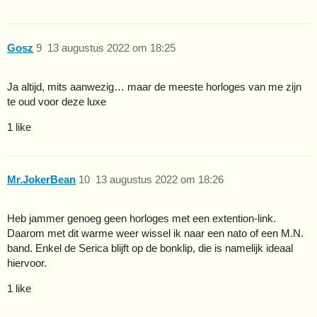
Gosz
9
13 augustus 2022 om 18:25
Ja altijd, mits aanwezig… maar de meeste horloges van me zijn
te oud voor deze luxe
1 like
Mr.JokerBean
10
13 augustus 2022 om 18:26
Heb jammer genoeg geen horloges met een extention-link.
Daarom met dit warme weer wissel ik naar een nato of een M.N.
band. Enkel de Serica blijft op de bonklip, die is namelijk ideaal
hiervoor.
1 like