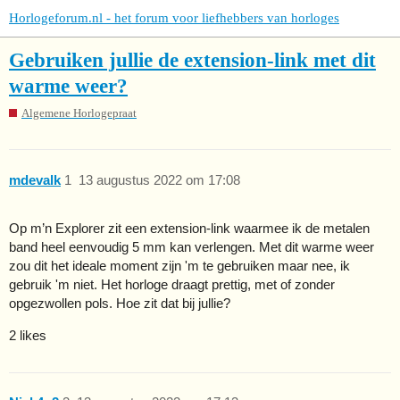
Horlogeforum.nl - het forum voor liefhebbers van horloges
Gebruiken jullie de extension-link met dit
warme weer?
Algemene Horlogepraat
mdevalk
1
13 augustus 2022 om 17:08
Op m’n Explorer zit een extension-link waarmee ik de metalen
band heel eenvoudig 5 mm kan verlengen. Met dit warme weer
zou dit het ideale moment zijn 'm te gebruiken maar nee, ik
gebruik 'm niet. Het horloge draagt prettig, met of zonder
opgezwollen pols. Hoe zit dat bij jullie?
2 likes