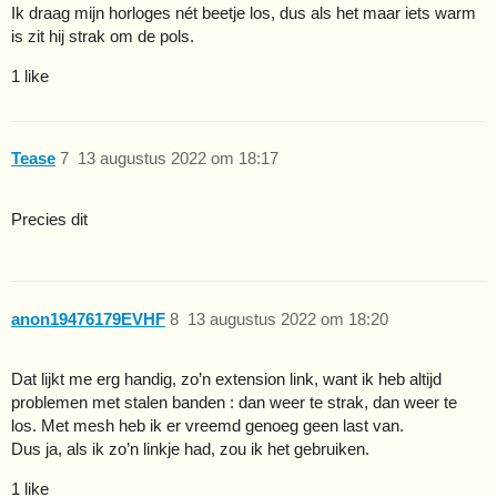
Ik draag mijn horloges nét beetje los, dus als het maar iets warm
is zit hij strak om de pols.
1 like
Tease
7
13 augustus 2022 om 18:17
Precies dit
anon19476179EVHF
8
13 augustus 2022 om 18:20
Dat lijkt me erg handig, zo’n extension link, want ik heb altijd
problemen met stalen banden : dan weer te strak, dan weer te
los. Met mesh heb ik er vreemd genoeg geen last van.
Dus ja, als ik zo’n linkje had, zou ik het gebruiken.
1 like