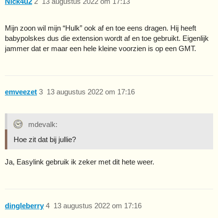
Nick4u2
2
13 augustus 2022 om 17:13
Mijn zoon wil mijn “Hulk” ook af en toe eens dragen. Hij heeft
babypolskes dus die extension wordt af en toe gebruikt. Eigenlijk
jammer dat er maar een hele kleine voorzien is op een GMT.
emveezet
3
13 augustus 2022 om 17:16
mdevalk:
Hoe zit dat bij jullie?
Ja, Easylink gebruik ik zeker met dit hete weer.
dingleberry
4
13 augustus 2022 om 17:16