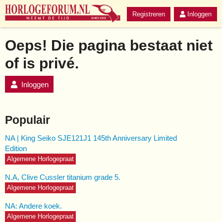
Registreren
Inloggen
Oeps! Die pagina bestaat niet
of is privé.
Inloggen
Populair
NA | King Seiko SJE121J1 145th Anniversary Limited
Edition
Algemene Horlogepraat
N.A, Clive Cussler titanium grade 5.
Algemene Horlogepraat
NA: Andere koek.
Algemene Horlogepraat