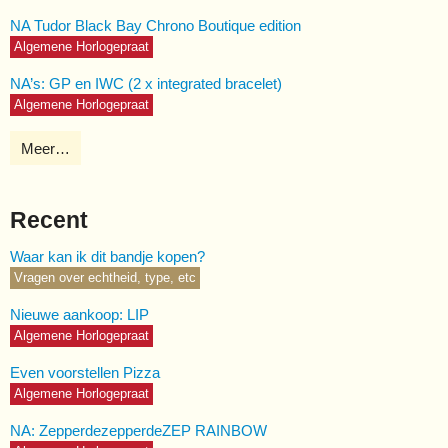
NA Tudor Black Bay Chrono Boutique edition
Algemene Horlogepraat
NA’s: GP en IWC (2 x integrated bracelet)
Algemene Horlogepraat
Meer…
Recent
Waar kan ik dit bandje kopen?
Vragen over echtheid, type, etc
Nieuwe aankoop: LIP
Algemene Horlogepraat
Even voorstellen Pizza
Algemene Horlogepraat
NA: ZepperdezepperdeZEP RAINBOW