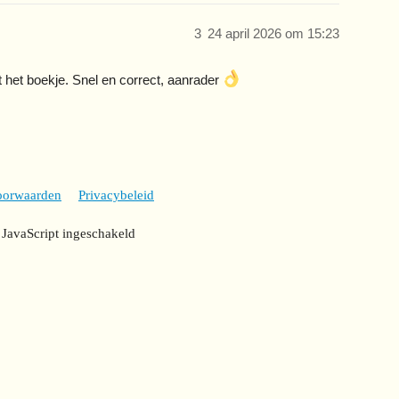
3
24 april 2026 om 15:23
t het boekje. Snel en correct, aanrader
oorwaarden
Privacybeleid
 JavaScript ingeschakeld