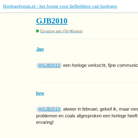
Horlogeforum.nl - het forum voor liefhebbers van horloges
GJB2010
Ervaring met (Ver)Kopers
Jan
een horloge verkocht, fijne communica
@GJB2010
bnv
alweer in februari, geloof ik, maar ver
@GJB2010
problemen en zoals afgesproken een horloge heef
ervaring!