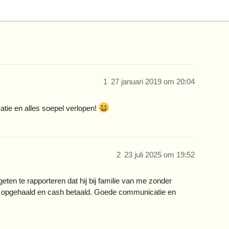
1
27 januari 2019 om 20:04
tie en alles soepel verlopen!
2
23 juli 2025 om 19:52
geten te rapporteren dat hij bij familie van me zonder
t opgehaald en cash betaald. Goede communicatie en