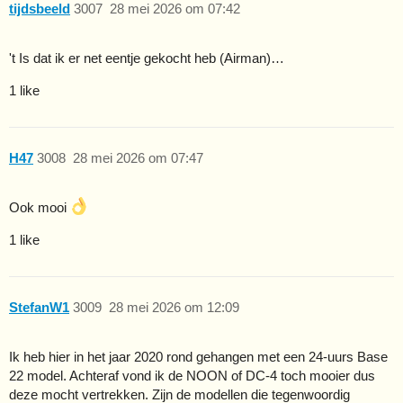
tijdsbeeld
3007
28 mei 2026 om 07:42
't Is dat ik er net eentje gekocht heb (Airman)…
1 like
H47
3008
28 mei 2026 om 07:47
Ook mooi
1 like
StefanW1
3009
28 mei 2026 om 12:09
Ik heb hier in het jaar 2020 rond gehangen met een 24-uurs Base
22 model. Achteraf vond ik de NOON of DC-4 toch mooier dus
deze mocht vertrekken. Zijn de modellen die tegenwoordig