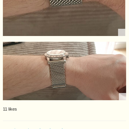
11 likes