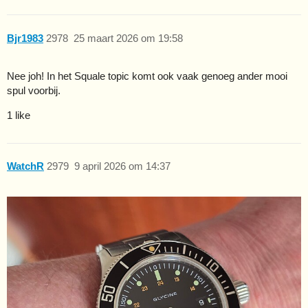
Bjr1983
2978
25 maart 2026 om 19:58
Nee joh! In het Squale topic komt ook vaak genoeg ander mooi
spul voorbij.
1 like
WatchR
2979
9 april 2026 om 14:37