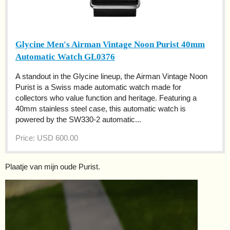
Glycine Men's Airman Vintage Noon Purist 40mm
Automatic Watch GL0376
A standout in the Glycine lineup, the Airman Vintage Noon
Purist is a Swiss made automatic watch made for
collectors who value function and heritage. Featuring a
40mm stainless steel case, this automatic watch is
powered by the SW330-2 automatic...
Price: USD 600.00
Plaatje van mijn oude Purist.