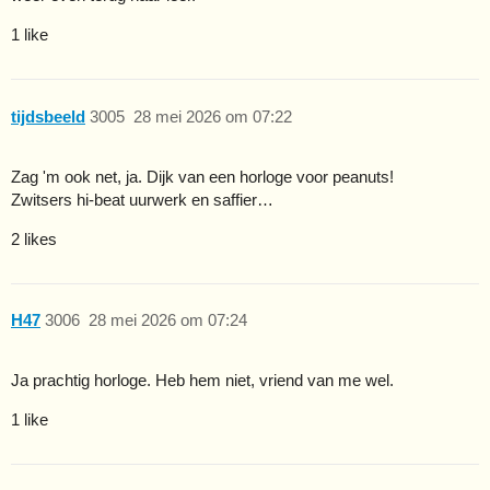
1 like
tijdsbeeld
3005
28 mei 2026 om 07:22
Zag 'm ook net, ja. Dijk van een horloge voor peanuts!
Zwitsers hi-beat uurwerk en saffier…
2 likes
H47
3006
28 mei 2026 om 07:24
Ja prachtig horloge. Heb hem niet, vriend van me wel.
1 like