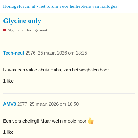
Horlogeforum.nl - het forum voor liefhebbers van horloges
Glycine only
Algemene Horlogepraat
Tech-neut
2976
25 maart 2026 om 18:15
Ik was een vakje abuis Haha, kan het weghalen hoor…
1 like
AMV8
2977
25 maart 2026 om 18:50
Een verstekeling!! Maar wel n mooie hoor
1 like