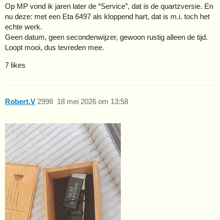
Op MP vond ik jaren later de “Service”, dat is de quartzversie. En
nu deze: met een Eta 6497 als kloppend hart, dat is m.i. toch het
echte werk.
Geen datum, geen secondenwijzer, gewoon rustig alleen de tijd.
Loopt mooi, dus tevreden mee.
7 likes
Robert.V
2998
18 mei 2026 om 13:58