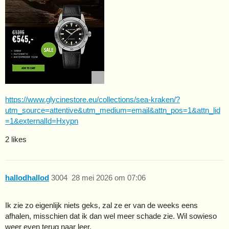
https://www.glycinestore.eu/collections/sea-kraken/?
utm_source=attentive&utm_medium=email&attn_pos=1&attn_lid
=1&externalId=Hxypn
2 likes
hallodhallod
3004
28 mei 2026 om 07:06
Ik zie zo eigenlijk niets geks, zal ze er van de weeks eens
afhalen, misschien dat ik dan wel meer schade zie. Wil sowieso
weer even terug naar leer.