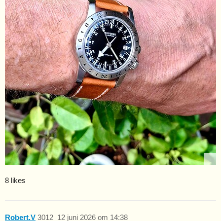
8 likes
Robert.V
3012
12 juni 2026 om 14:38