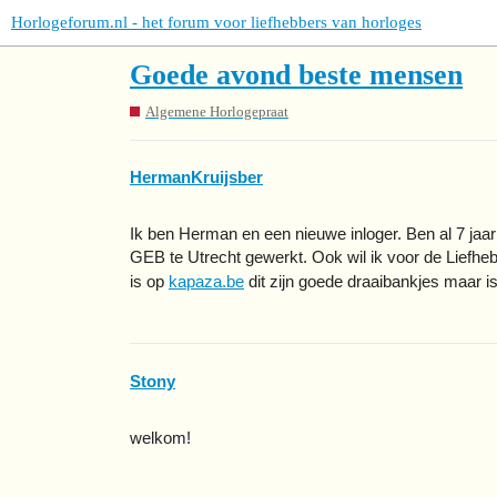
Horlogeforum.nl - het forum voor liefhebbers van horloges
Goede avond beste mensen
Algemene Horlogepraat
HermanKruijsber
Ik ben Herman en een nieuwe inloger. Ben al 7 jaar 
GEB te Utrecht gewerkt. Ook wil ik voor de Liefh
is op
kapaza.be
dit zijn goede draaibankjes maar i
Stony
welkom!