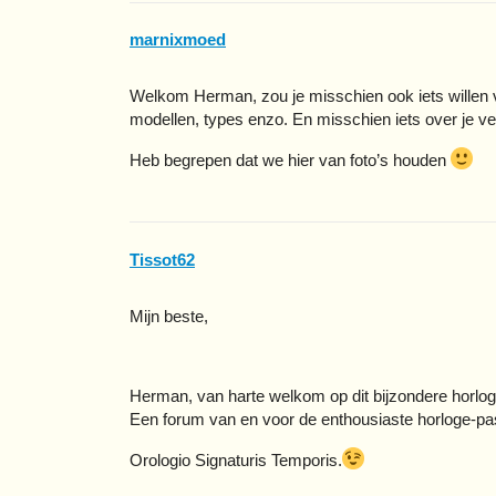
marnixmoed
Welkom Herman, zou je misschien ook iets willen v
modellen, types enzo. En misschien iets over je v
Heb begrepen dat we hier van foto’s houden
Tissot62
Mijn beste,
Herman, van harte welkom op dit bijzondere horlo
Een forum van en voor de enthousiaste horloge-pas
Orologio Signaturis Temporis.