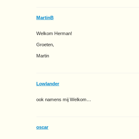
MartinB
Welkom Herman!
Groeten,
Martin
Lowlander
ook namens mij Welkom…
oscar