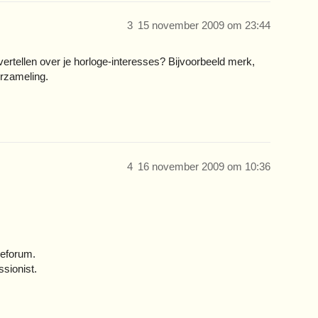
3
15 november 2009 om 23:44
ertellen over je horloge-interesses? Bijvoorbeeld merk,
erzameling.
4
16 november 2009 om 10:36
geforum.
sionist.