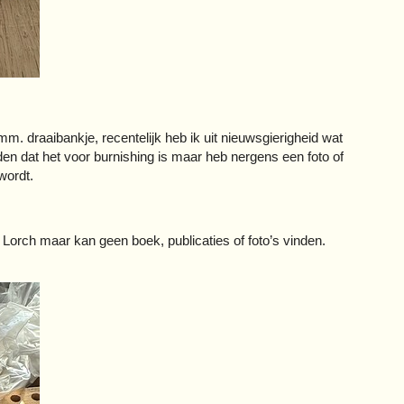
6mm. draaibankje, recentelijk heb ik uit nieuwsgierigheid wat
eden dat het voor burnishing is maar heb nergens een foto of
wordt.
 Lorch maar kan geen boek, publicaties of foto’s vinden.