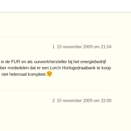
1
15 november 2009 om 21:54
in de FUR en als uurwerkhersteller bij het energiebedrijf
ebber mededelen dat er een Lorch Horlogedraaibank te koop
s niet helemaal kompleet.
2
15 november 2009 om 22:00