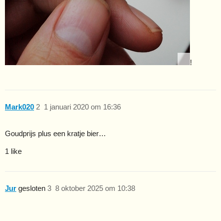
!
Mark020
2
1 januari 2020 om 16:36
Goudprijs plus een kratje bier…
1 like
Jur
gesloten
3
8 oktober 2025 om 10:38