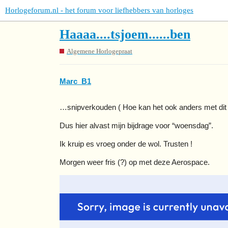
Horlogeforum.nl - het forum voor liefhebbers van horloges
Haaaa....tsjoem......ben
Algemene Horlogepraat
Marc_B1
…snipverkouden ( Hoe kan het ook anders met d
Dus hier alvast mijn bijdrage voor “woensdag”.
Ik kruip es vroeg onder de wol. Trusten !
Morgen weer fris (?) op met deze Aerospace.