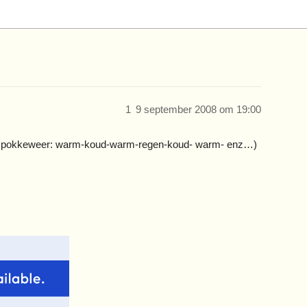
1
9 september 2008 om 19:00
it pokkeweer: warm-koud-warm-regen-koud- warm- enz…)