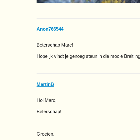
Anon766544
Beterschap Marc!
Hopelijk vindt je genoeg steun in die mooie Breitli
MartinB
Hoi Marc,
Beterschap!
Groeten,