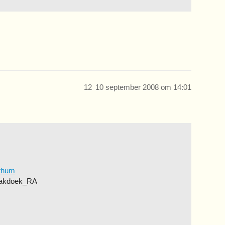
12
10 september 2008 om 14:01
/thum
Zakdoek_RA