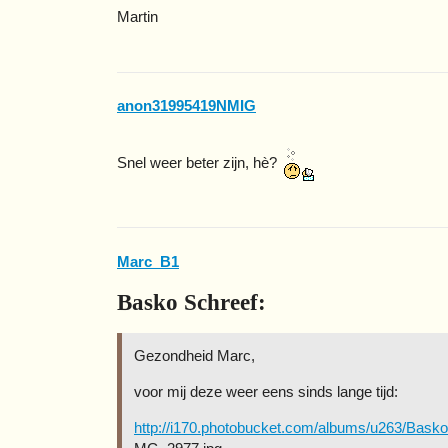
Martin
anon31995419NMIG
Snel weer beter zijn, hè?
Marc_B1
Basko Schreef:
Gezondheid Marc,
voor mij deze weer eens sinds lange tijd:
http://i170.photobucket.com/albums/u263/Basko