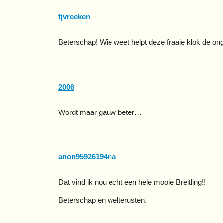
tjvreeken
Beterschap! Wie weet helpt deze fraaie klok de on
2006
Wordt maar gauw beter…
anon95926194na
Dat vind ik nou echt een hele mooie Breitling!!
Beterschap en welterusten.