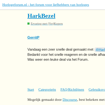
Horlogeforum.nl - het forum voor liefhebbers van horloges
HarkBezel
Ervaring met (Ver)Kopers
GerritP
Vandaag een zeer snelle deal gemaakt met
@Hark
Bedankt voor het snelle reageren en de snelle afha
Was weer een leuke deal via het Forum.
Start
Categorieën
FAQ/Richtlijnen
Gebruiksv
Mogelijk gemaakt door
Discourse
, best bekeken met