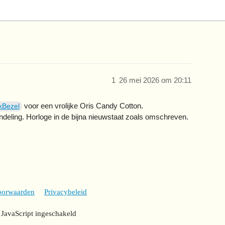
1
26 mei 2026 om 20:11
voor een vrolijke Oris Candy Cotton.
Bezel
ndeling. Horloge in de bijna nieuwstaat zoals omschreven.
oorwaarden
Privacybeleid
 JavaScript ingeschakeld