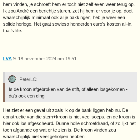
hem vinden, je schroeft hem er toch niet zelf even weer terug op.
Ik zou André een berichtje sturen, zet hij hem er voor je op, doet
waarschijnlijk minimaal ook al je pakkingen; heb je weer een
solide horloge. Het gaat sowieso honderden euro’s kosten all-in,
that’s life.
LVA
9
18 november 2024 om 19:51
PeterLC:
Is de kroon afgebroken van de stift, of alleen losgekomen -
da’s ook een ding.
Het ziet er een geval uit zoals ik op de bank liggen heb nu. De
constructie van die stem+kroon is niet veel soeps, en de kroon is
hier ook los afgescheurd. Dunne holle schroefdraad, of zo lijkt het
toch afgaande op wat er te zien is. De kroon vinden zou
waarschijnlijk niet veel geholpen hebben.