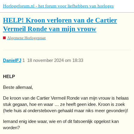
Horlogeforum.nl - het forum voor liefhebbers van horloges
HELP! Kroon verloren van de Cartier
Vermeil Ronde van mijn vrouw
Algemene Horlogepraat
DanielFJ
1
18 november 2024 om 18:33
HELP
Beste allemaal,
De kroon van de Cartier Vermeil Ronde van mijn vrouw is helaas
stuk gegaan, hoe en waar … ze heeft geen idee. Kroon is zoek
(hele huis al ondersteboven gehaald maar niks meer gevonden)!
Iemand enig idee waar, wie en of dit fatsoenlijk opgelost kan
worden?