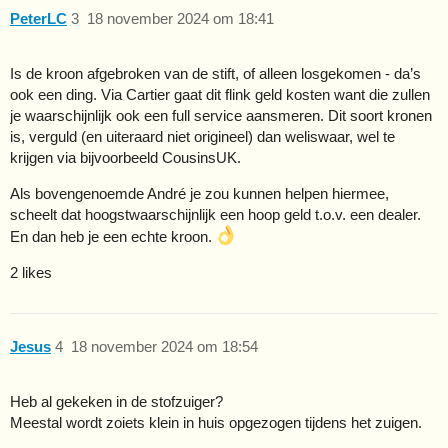
PeterLC
3
18 november 2024 om 18:41
Is de kroon afgebroken van de stift, of alleen losgekomen - da’s
ook een ding. Via Cartier gaat dit flink geld kosten want die zullen
je waarschijnlijk ook een full service aansmeren. Dit soort kronen
is, verguld (en uiteraard niet origineel) dan weliswaar, wel te
krijgen via bijvoorbeeld CousinsUK.
Als bovengenoemde André je zou kunnen helpen hiermee,
scheelt dat hoogstwaarschijnlijk een hoop geld t.o.v. een dealer.
En dan heb je een echte kroon.
2 likes
Jesus
4
18 november 2024 om 18:54
Heb al gekeken in de stofzuiger?
Meestal wordt zoiets klein in huis opgezogen tijdens het zuigen.