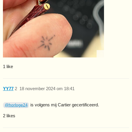
1 like
YY77
2
18 november 2024 om 18:41
is volgens mij Cartier gecertificeerd.
@horloge24
2 likes