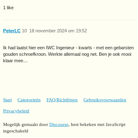
1 like
PeterLC
10
18 november 2024 om 19:52
Ik had laatst hier een IWC Ingenieur - kwarts - met een gebarsten
gouden schroefkroon. Werkte allemaal nog net. Ben je ook mooi
klaar mee…
Start
Categorieën
FAQ/Richtlijnen
Gebruiksvoorwaarden
Privacybeleid
Mogelijk gemaakt door
Discourse
, best bekeken met JavaScript
ingeschakeld