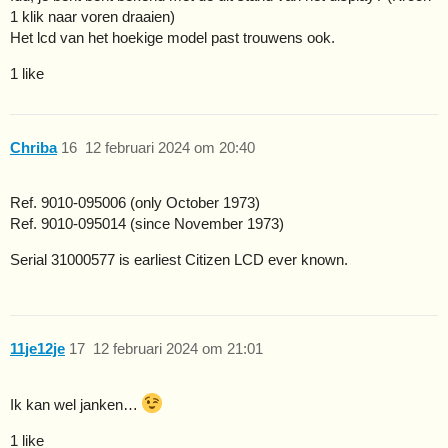
1 klik naar voren draaien)
Het lcd van het hoekige model past trouwens ook.
1 like
Chriba
16
12 februari 2024 om 20:40
Ref. 9010-095006 (only October 1973)
Ref. 9010-095014 (since November 1973)
Serial 31000577 is earliest Citizen LCD ever known.
11je12je
17
12 februari 2024 om 21:01
Ik kan wel janken…
1 like