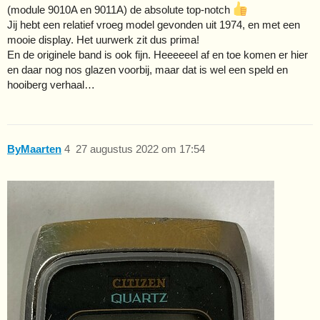
(module 9010A en 9011A) de absolute top-notch
Jij hebt een relatief vroeg model gevonden uit 1974, en met een
mooie display. Het uurwerk zit dus prima!
En de originele band is ook fijn. Heeeeeel af en toe komen er hier
en daar nog nos glazen voorbij, maar dat is wel een speld en
hooiberg verhaal…
ByMaarten
4
27 augustus 2022 om 17:54