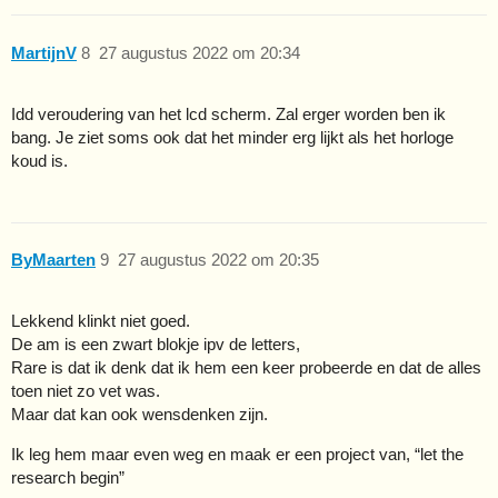
MartijnV
8
27 augustus 2022 om 20:34
Idd veroudering van het lcd scherm. Zal erger worden ben ik
bang. Je ziet soms ook dat het minder erg lijkt als het horloge
koud is.
ByMaarten
9
27 augustus 2022 om 20:35
Lekkend klinkt niet goed.
De am is een zwart blokje ipv de letters,
Rare is dat ik denk dat ik hem een keer probeerde en dat de alles
toen niet zo vet was.
Maar dat kan ook wensdenken zijn.
Ik leg hem maar even weg en maak er een project van, “let the
research begin”