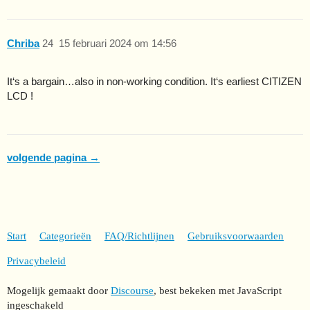
Chriba
24
15 februari 2024 om 14:56
It‘s a bargain…also in non-working condition. It‘s earliest CITIZEN
LCD !
volgende pagina →
Start
Categorieën
FAQ/Richtlijnen
Gebruiksvoorwaarden
Privacybeleid
Mogelijk gemaakt door
Discourse
, best bekeken met JavaScript
ingeschakeld