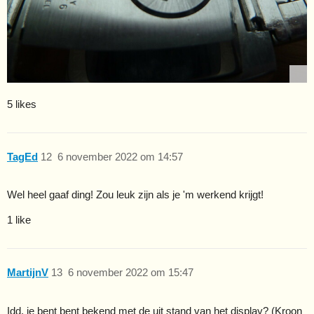
5 likes
TagEd
12
6 november 2022 om 14:57
Wel heel gaaf ding! Zou leuk zijn als je 'm werkend krijgt!
1 like
MartijnV
13
6 november 2022 om 15:47
Idd, je bent bent bekend met de uit stand van het display? (Kroon