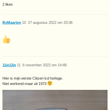
2 likes
ByMaarten
10
27 augustus 2022 om 20:38
11je12je
11
6 november 2022 om 14:48
Hier is mijn eerste Citizen lcd horloge.
Niet werkend maar uit 1973