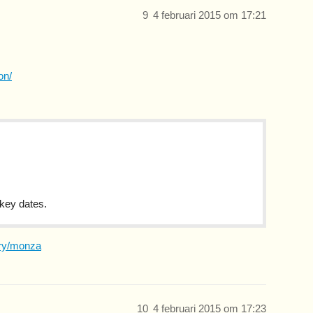
9
4 februari 2015 om 17:21
on/
key dates.
ory/monza
10
4 februari 2015 om 17:23