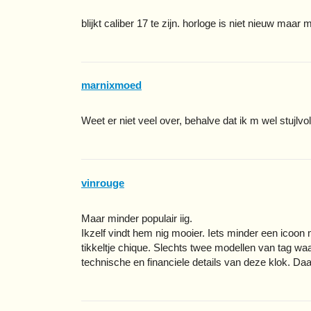
blijkt caliber 17 te zijn. horloge is niet nieuw maar m
marnixmoed
Weet er niet veel over, behalve dat ik m wel stujlv
vinrouge
Maar minder populair iig.
Ikzelf vindt hem nig mooier. Iets minder een icoo
tikkeltje chique. Slechts twee modellen van tag wa
technische en financiele details van deze klok. Daa