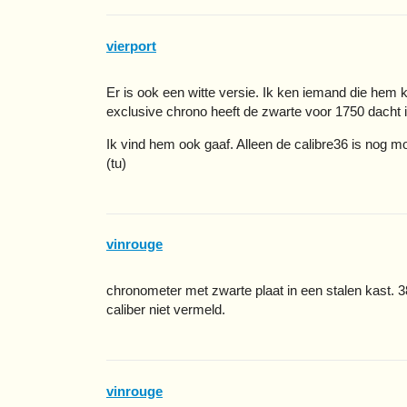
vierport
Er is ook een witte versie. Ik ken iemand die hem kw
exclusive chrono heeft de zwarte voor 1750 dacht i
Ik vind hem ook gaaf. Alleen de calibre36 is nog m
(tu)
vinrouge
chronometer met zwarte plaat in een stalen kast. 
caliber niet vermeld.
vinrouge