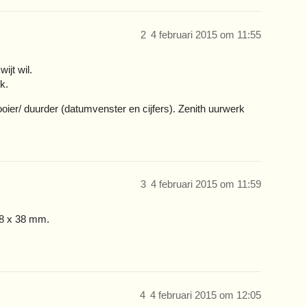
2
4 februari 2015 om 11:55
ijt wil.
k.
ooier/ duurder (datumvenster en cijfers). Zenith uurwerk
3
4 februari 2015 om 11:59
38 x 38 mm.
4
4 februari 2015 om 12:05