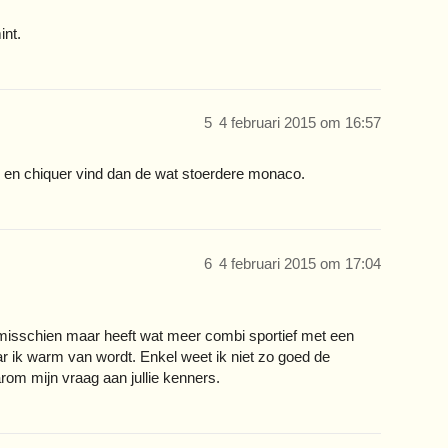
int.
5
4 februari 2015 om 16:57
ol en chiquer vind dan de wat stoerdere monaco.
6
4 februari 2015 om 17:04
n misschien maar heeft wat meer combi sportief met een
ar ik warm van wordt. Enkel weet ik niet zo goed de
rom mijn vraag aan jullie kenners.