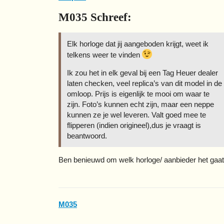
M035 Schreef:
Elk horloge dat jij aangeboden krijgt, weet ik
telkens weer te vinden
Ik zou het in elk geval bij een Tag Heuer dealer
laten checken, veel replica’s van dit model in de
omloop. Prijs is eigenlijk te mooi om waar te
zijn. Foto’s kunnen echt zijn, maar een neppe
kunnen ze je wel leveren. Valt goed mee te
flipperen (indien origineel),dus je vraagt is
beantwoord.
Ben benieuwd om welk horloge/ aanbieder het gaat
M035