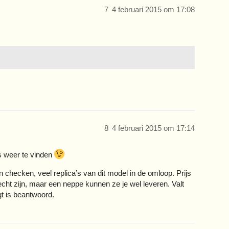
7
4 februari 2015 om 17:08
8
4 februari 2015 om 17:14
ns weer te vinden
en checken, veel replica’s van dit model in de omloop. Prijs
 echt zijn, maar een neppe kunnen ze je wel leveren. Valt
gt is beantwoord.