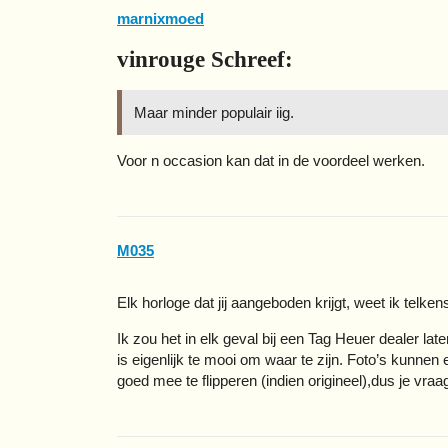
marnixmoed
vinrouge Schreef:
Maar minder populair iig.
Voor n occasion kan dat in de voordeel werken.
M035
Elk horloge dat jij aangeboden krijgt, weet ik telke
Ik zou het in elk geval bij een Tag Heuer dealer lat
is eigenlijk te mooi om waar te zijn. Foto’s kunnen
goed mee te flipperen (indien origineel),dus je vraa