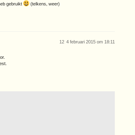
 heb gebruikt
(telkens, weer)
12
4 februari 2015 om 18:11
or.
est.