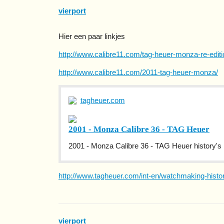
vierport
Hier een paar linkjes
http://www.calibre11.com/tag-heuer-monza-re-editi
http://www.calibre11.com/2011-tag-heuer-monza/
tagheuer.com
2001 - Monza Calibre 36 - TAG Heuer
2001 - Monza Calibre 36 - TAG Heuer history's 
http://www.tagheuer.com/int-en/watchmaking-hist
vierport