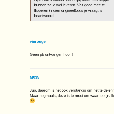
kunnen ze je wel leveren. Valt goed mee te
flipperen (indien origineel),dus je vraagt is
beantwoord.
vinrouge
Geen pb ontvangen hoor !
M035
Jup, daarom is het ook verstandig om het te delen v
Maar nogmaals, deze is te mooi om waar te zijn. I