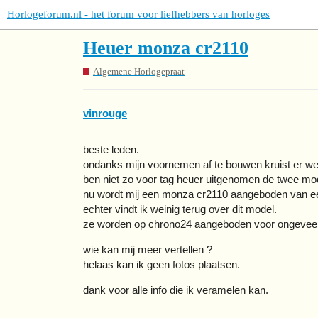
Horlogeforum.nl - het forum voor liefhebbers van horloges
Heuer monza cr2110
Algemene Horlogepraat
vinrouge
beste leden.
ondanks mijn voornemen af te bouwen kruist er we
ben niet zo voor tag heuer uitgenomen de twee mo
nu wordt mij een monza cr2110 aangeboden van een 
echter vindt ik weinig terug over dit model.
ze worden op chrono24 aangeboden voor ongeveer
wie kan mij meer vertellen ?
helaas kan ik geen fotos plaatsen.
dank voor alle info die ik veramelen kan.