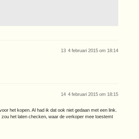
13
4 februari 2015 om 18:14
14
4 februari 2015 om 18:15
oor het kopen. Al had ik dat ook niet gedaan met een link.
k zou het laten checken, waar de verkoper mee toestemt