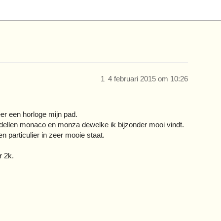
1
4 februari 2015 om 10:26
er een horloge mijn pad.
dellen monaco en monza dewelke ik bijzonder mooi vindt.
particulier in zeer mooie staat.
 2k.