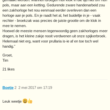
pols, maar aan een ketting. Gedurende zware handenarbeid zou
een zakhorloge het nou eenmaal eerder overleven dan een
horloge aan je pols. En je raadt het al, het buideltje in je - vaak
rechter - broekzak was precies de juiste grootte om de klok in
mee te nemen.
Hoewel de meeste mensen tegenwoordig geen zakhorloges meer
dragen, is het kleine zakje nooit verdwenen uit onze spijkerbroek.
Helemaal niet erg, want voor prullaria is-ie af en toe toch wel
handig."
Groet,
Tim
21 likes
Boetje
2
2 mei 2017 om 17:19
Leuk weetje