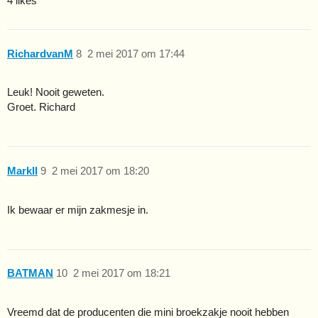
4 likes
RichardvanM
8
2 mei 2017 om 17:44
Leuk! Nooit geweten.
Groet. Richard
MarkII
9
2 mei 2017 om 18:20
Ik bewaar er mijn zakmesje in.
BATMAN
10
2 mei 2017 om 18:21
Vreemd dat de producenten die mini broekzakje nooit hebben