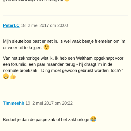
PeterLC
18
2 mei 2017 om 20:00
Mijn sleutelbos past er net in. Is wel vaak beetje friemelen om 'm
er weer uit te krijgen.
Van het zakhorloge wist ik. Ik heb een Waltham opgeknapt voor
een forumlid, een paar maanden terug - hij draagt 'm in de
normale broekzak. “Ding moet gewoon gebruikt worden, toch?”
Timmeehh
19
2 mei 2017 om 20:22
Bedoel je dan de paspelzak of het zakhorloge