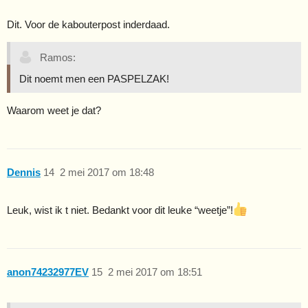
Dit. Voor de kabouterpost inderdaad.
Ramos:
Dit noemt men een PASPELZAK!
Waarom weet je dat?
Dennis
14
2 mei 2017 om 18:48
Leuk, wist ik t niet. Bedankt voor dit leuke “weetje”!
anon74232977EV
15
2 mei 2017 om 18:51