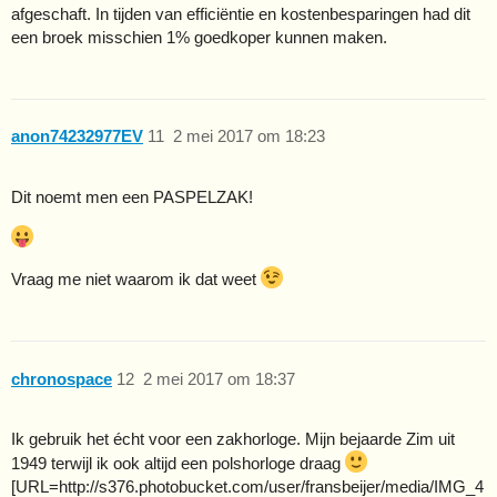
afgeschaft. In tijden van efficiëntie en kostenbesparingen had dit
een broek misschien 1% goedkoper kunnen maken.
anon74232977EV
11
2 mei 2017 om 18:23
Dit noemt men een PASPELZAK!
Vraag me niet waarom ik dat weet
chronospace
12
2 mei 2017 om 18:37
Ik gebruik het écht voor een zakhorloge. Mijn bejaarde Zim uit
1949 terwijl ik ook altijd een polshorloge draag
[URL=http://s376.photobucket.com/user/fransbeijer/media/IMG_4