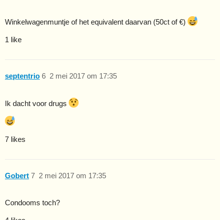
Winkelwagenmuntje of het equivalent daarvan (50ct of €)
1 like
septentrio
6
2 mei 2017 om 17:35
Ik dacht voor drugs
7 likes
Gobert
7
2 mei 2017 om 17:35
Condooms toch?