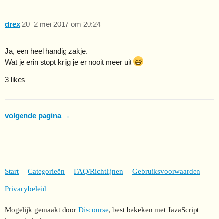
drex
20
2 mei 2017 om 20:24
Ja, een heel handig zakje.
Wat je erin stopt krijg je er nooit meer uit
3 likes
volgende pagina →
Start
Categorieën
FAQ/Richtlijnen
Gebruiksvoorwaarden
Privacybeleid
Mogelijk gemaakt door
Discourse
, best bekeken met JavaScript