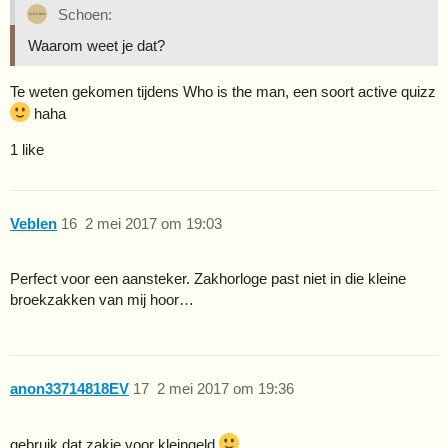
Schoen:
Waarom weet je dat?
Te weten gekomen tijdens Who is the man, een soort active quizz
haha
1 like
Veblen
16
2 mei 2017 om 19:03
Perfect voor een aansteker. Zakhorloge past niet in die kleine
broekzakken van mij hoor…
anon33714818EV
17
2 mei 2017 om 19:36
gebruik dat zakje voor kleingeld