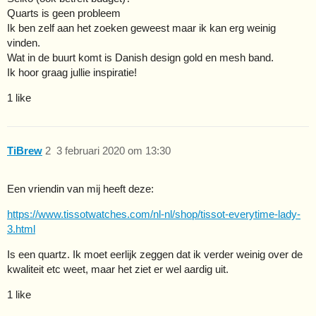
Quarts is geen probleem
Ik ben zelf aan het zoeken geweest maar ik kan erg weinig
vinden.
Wat in de buurt komt is Danish design gold en mesh band.
Ik hoor graag jullie inspiratie!
1 like
TiBrew
2
3 februari 2020 om 13:30
Een vriendin van mij heeft deze:
https://www.tissotwatches.com/nl-nl/shop/tissot-everytime-lady-
3.html
Is een quartz. Ik moet eerlijk zeggen dat ik verder weinig over de
kwaliteit etc weet, maar het ziet er wel aardig uit.
1 like