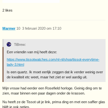
2 likes
Marmer
10
3 februari 2020 om 17:10
TiBrew:
Een vriendin van mij heeft deze:
https://www.tissotwatches.com/nl-nl/shop/tissot-everytime-
lady-3.html
Is een quartz. Ik moet eerlijk zeggen dat ik verder weinig over
de kwaliteit etc weet, maar het ziet er wel aardig uit.
Mijn vrouw had eerder een Rosefield horloge. Geinig ding om te
zien, maar binnen een paar dagen onder de krassen.
Nu heeft ze de Tissot uit je link, prima ding en met een saffier glas
blijft ie ook netjes.