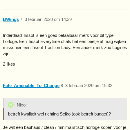
BWings
7
3 februari 2020 om 14:29
Inderdaad Tissot is een goed betaalbaar merk voor dit type
horloge. Een Tissot Everytime of als het een beetje af mag wijken
misschien een Tissot Tradition Lady. Een ander merk zou Logines
zijn.
2 likes
Fate_Amenable_To_Change
8
3 februari 2020 om 15:32
Nixo:
betreft kwaliteit wel richting Seiko (ook betreft budget)?
Je wilt een bauhaus / clean / minimalistisch horloge kopen voor je