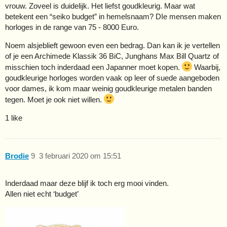
vrouw. Zoveel is duidelijk. Het liefst goudkleurig. Maar wat
betekent een “seiko budget” in hemelsnaam? DIe mensen maken
horloges in de range van 75 - 8000 Euro.
Noem alsjeblieft gewoon even een bedrag. Dan kan ik je vertellen
of je een Archimede Klassik 36 BiC, Junghans Max Bill Quartz of
misschien toch inderdaad een Japanner moet kopen.
Waarbij,
goudkleurige horloges worden vaak op leer of suede aangeboden
voor dames, ik kom maar weinig goudkleurige metalen banden
tegen. Moet je ook niet willen.
1 like
Brodie
9
3 februari 2020 om 15:51
Inderdaad maar deze blijf ik toch erg mooi vinden.
Allen niet echt ‘budget’