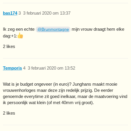
bas174
3
3 februari 2020 om 13:37
Ik zeg een echte
mijn vrouw draagt hem elke
@Brunmontagne
dag​:+1:
2 likes
Temporis
4
3 februari 2020 om 13:52
Wat is je budget ongeveer (in euro)? Junghans maakt mooie
vrouwenhorloges maar deze zijn redelijk prijzig. De eerder
genoemde everytime zit goed inelkaar, maar de maatvoering vind
ik persoonlijk wat klein (of met 40mm vrij groot).
2 likes