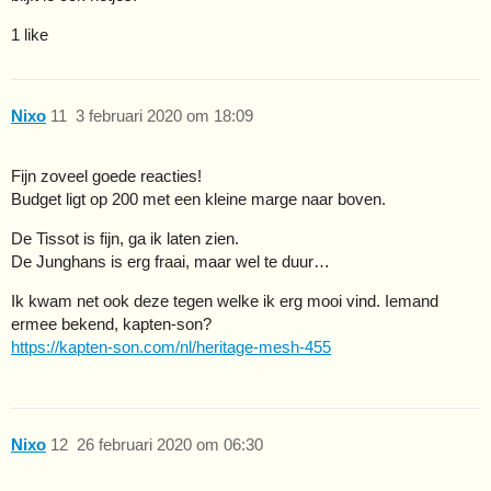
1 like
Nixo
11
3 februari 2020 om 18:09
Fijn zoveel goede reacties!
Budget ligt op 200 met een kleine marge naar boven.
De Tissot is fijn, ga ik laten zien.
De Junghans is erg fraai, maar wel te duur…
Ik kwam net ook deze tegen welke ik erg mooi vind. Iemand
ermee bekend, kapten-son?
https://kapten-son.com/nl/heritage-mesh-455
Nixo
12
26 februari 2020 om 06:30