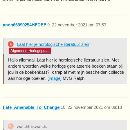
anon66999254HFDEF
9
22 november 2021 om 07:53
Laat hier je horologische literatuur zien
Algemene Horlogepraat
Hallo allemaal, Laat hier je horologische literatuur zien. Met
andere woorden welke horloge gerelateerde boeken staan bij
jou in de boekenkast? Ik trap af met mijn bescheiden collectie
aan horloge boeken.
[image]
MvG Ralph
Fate_Amenable_To_Change
10
22 november 2021 om 08:13
watchthiswatch: