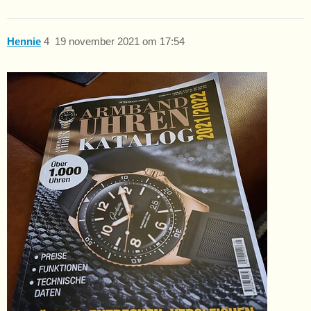
Hennie
4
19 november 2021 om 17:54