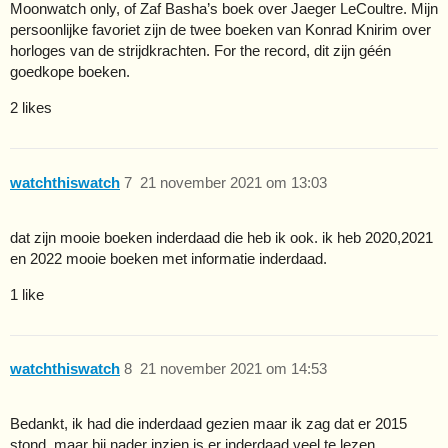
Moonwatch only, of Zaf Basha’s boek over Jaeger LeCoultre. Mijn
persoonlijke favoriet zijn de twee boeken van Konrad Knirim over
horloges van de strijdkrachten. For the record, dit zijn géén
goedkope boeken.
2 likes
watchthiswatch
7
21 november 2021 om 13:03
dat zijn mooie boeken inderdaad die heb ik ook. ik heb 2020,2021
en 2022 mooie boeken met informatie inderdaad.
1 like
watchthiswatch
8
21 november 2021 om 14:53
Bedankt, ik had die inderdaad gezien maar ik zag dat er 2015
stond. maar bij nader inzien is er inderdaad veel te lezen.