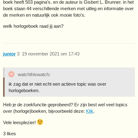
boek heeft 503 pagina’s. en de auteur is Gisbert L. Brunner. in het
boek staan 44 verschillende merken met uitleg en informatie over
de merken en natuurlijk ook mooie foto’s.
welk horlogeboek raad jij aan?
junior
3
19 november 2021 om 17:43
watchthiswatch:
ik zag dat er niet echt een actieve topic was over
horlogeboeken.
Heb je de zoekfunctie geprobeerd? Er zijn best wel veel topics
over (horloge)boeken, bijvoorbeeld deze:
Klik
.
Vele leesplezier!
3 likes