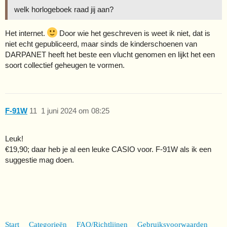
welk horlogeboek raad jij aan?
Het internet.
Door wie het geschreven is weet ik niet, dat is
niet echt gepubliceerd, maar sinds de kinderschoenen van
DARPANET heeft het beste een vlucht genomen en lijkt het een
soort collectief geheugen te vormen.
F-91W
11
1 juni 2024 om 08:25
Leuk!
€19,90; daar heb je al een leuke CASIO voor. F-91W als ik een
suggestie mag doen.
Start
Categorieën
FAQ/Richtlijnen
Gebruiksvoorwaarden