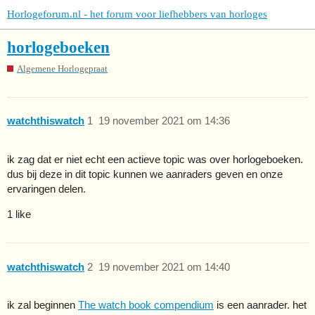
Horlogeforum.nl - het forum voor liefhebbers van horloges
horlogeboeken
Algemene Horlogepraat
watchthiswatch
1
19 november 2021 om 14:36
ik zag dat er niet echt een actieve topic was over horlogeboeken.
dus bij deze in dit topic kunnen we aanraders geven en onze
ervaringen delen.
1 like
watchthiswatch
2
19 november 2021 om 14:40
ik zal beginnen
The watch book compendium
is een aanrader. het