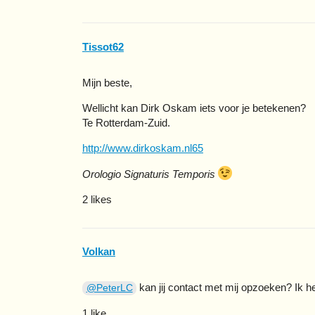
Tissot62
Mijn beste,
Wellicht kan Dirk Oskam iets voor je betekenen?
Te Rotterdam-Zuid.
http://www.dirkoskam.nl65
Orologio Signaturis Temporis
2 likes
Volkan
kan jij contact met mij opzoeken? Ik h
@PeterLC
1 like