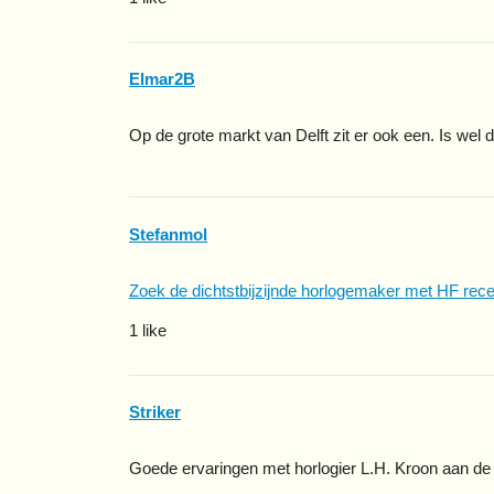
Elmar2B
Op de grote markt van Delft zit er ook een. Is wel 
Stefanmol
Zoek de dichtstbijzijnde horlogemaker met HF rece
1 like
Striker
Goede ervaringen met horlogier L.H. Kroon aan de H