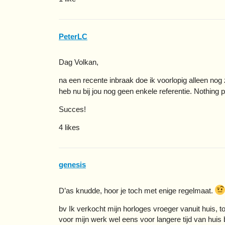
PeterLC
Dag Volkan,
na een recente inbraak doe ik voorlopig alleen nog
heb nu bij jou nog geen enkele referentie. Nothing 
Succes!
4 likes
genesis
D’as knudde, hoor je toch met enige regelmaat.
bv Ik verkocht mijn horloges vroeger vanuit huis, to
voor mijn werk wel eens voor langere tijd van huis