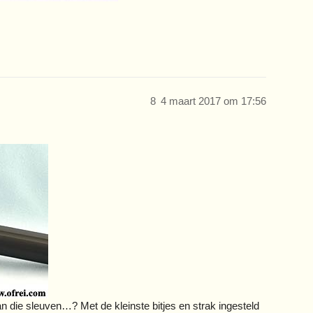
8
4 maart 2017 om 17:56
an die sleuven…? Met de kleinste bitjes en strak ingesteld