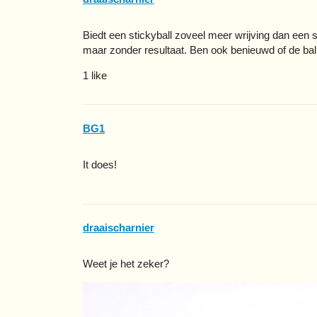
Biedt een stickyball zoveel meer wrijving dan een
maar zonder resultaat. Ben ook benieuwd of de bal 
1 like
BG1
It does!
draaischarnier
Weet je het zeker?