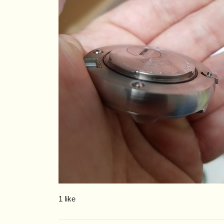
1 like