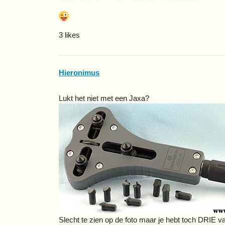
3 likes
Hieronimus
Lukt het niet met een Jaxa?
Slecht te zien op de foto maar je hebt toch DRIE v