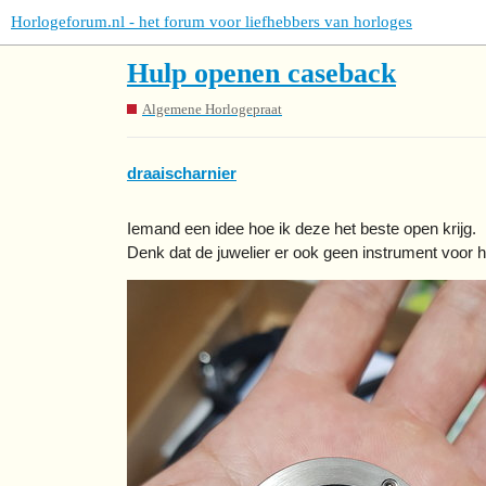
Horlogeforum.nl - het forum voor liefhebbers van horloges
Hulp openen caseback
Algemene Horlogepraat
draaischarnier
Iemand een idee hoe ik deze het beste open krijg.
Denk dat de juwelier er ook geen instrument voor h