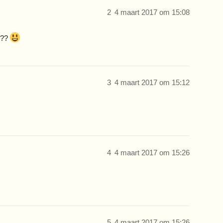
2
4 maart 2017 om 15:08
???
3
4 maart 2017 om 15:12
4
4 maart 2017 om 15:26
5
4 maart 2017 om 15:26