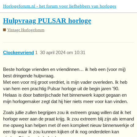
Horlogeforum.nl - het forum voor liefhebbers van horloges
Hulpvraag PULSAR horloge
Vintage Horlogeforum
Clockenvriend
1
30 april 2024 om 10:31
Beste horloge vrienden en vriendinnen… ik heb een (voor mij)
best dringende hulpvraag.
Met een voor mij groot verdriet, is mijn vader overleden. Ik heb
van hem een prachtig Pulsar horloge uit de begin jaren '90.
Helaas is door batterijschade het binnenwerk kapot gegaan en
mijn horlogemaker zegt dat hij hier niets meer voor kan vinden.
Zoals jullie zullen begrijpen zou ik extreem graag willen dat ik het
horloge weer aan de praat krijg. Ik zou extreem blij zijn als iemand
me opweg kan helpen met óf een kompleet nieuw binnenwerkje of
een tip waar ik zou kunnen kijken of ik nog onderdelen kan