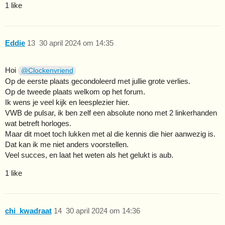
1 like
Eddie
13
30 april 2024 om 14:35
Hoi
@Clockenvriend
Op de eerste plaats gecondoleerd met jullie grote verlies.
Op de tweede plaats welkom op het forum.
Ik wens je veel kijk en leesplezier hier.
VWB de pulsar, ik ben zelf een absolute nono met 2 linkerhanden
wat betreft horloges.
Maar dit moet toch lukken met al die kennis die hier aanwezig is.
Dat kan ik me niet anders voorstellen.
Veel succes, en laat het weten als het gelukt is aub.
1 like
chi_kwadraat
14
30 april 2024 om 14:36