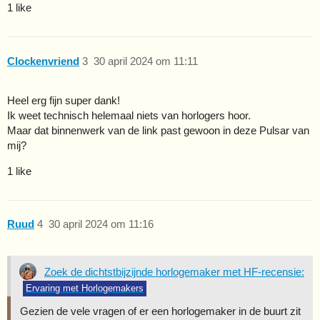
1 like
Clockenvriend
3
30 april 2024 om 11:11
Heel erg fijn super dank!
Ik weet technisch helemaal niets van horlogers hoor.
Maar dat binnenwerk van de link past gewoon in deze Pulsar van
mij?
1 like
Ruud
4
30 april 2024 om 11:16
Zoek de dichtstbijzijnde horlogemaker met HF-recensie:
Ervaring met Horlogemakers
Gezien de vele vragen of er een horlogemaker in de buurt zit