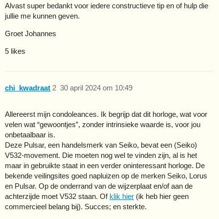
Alvast super bedankt voor iedere constructieve tip en of hulp die
jullie me kunnen geven.
Groet Johannes
5 likes
chi_kwadraat
2
30 april 2024 om 10:49
Allereerst mijn condoleances. Ik begrijp dat dit horloge, wat voor
velen wat “gewoontjes”, zonder intrinsieke waarde is, voor jou
onbetaalbaar is.
Deze Pulsar, een handelsmerk van Seiko, bevat een (Seiko)
V532-movement. Die moeten nog wel te vinden zijn, al is het
maar in gebruikte staat in een verder oninteressant horloge. De
bekende veilingsites goed napluizen op de merken Seiko, Lorus
en Pulsar. Op de onderrand van de wijzerplaat en/of aan de
achterzijde moet V532 staan. Of
klik hier
(ik heb hier geen
commercieel belang bij). Succes; en sterkte.