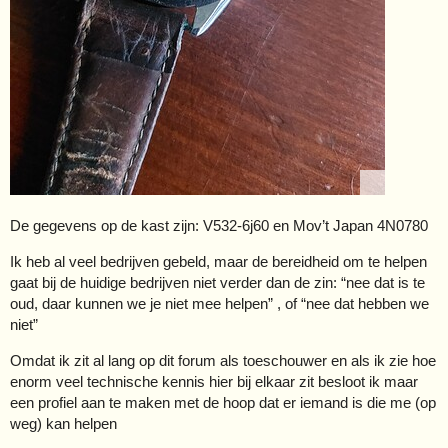
De gegevens op de kast zijn: V532-6j60 en Mov’t Japan 4N0780
Ik heb al veel bedrijven gebeld, maar de bereidheid om te helpen
gaat bij de huidige bedrijven niet verder dan de zin: “nee dat is te
oud, daar kunnen we je niet mee helpen” , of “nee dat hebben we
niet”
Omdat ik zit al lang op dit forum als toeschouwer en als ik zie hoe
enorm veel technische kennis hier bij elkaar zit besloot ik maar
een profiel aan te maken met de hoop dat er iemand is die me (op
weg) kan helpen