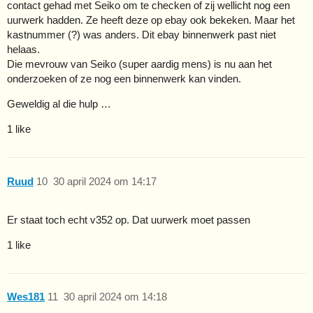
contact gehad met Seiko om te checken of zij wellicht nog een
uurwerk hadden. Ze heeft deze op ebay ook bekeken. Maar het
kastnummer (?) was anders. Dit ebay binnenwerk past niet
helaas.
Die mevrouw van Seiko (super aardig mens) is nu aan het
onderzoeken of ze nog een binnenwerk kan vinden.
Geweldig al die hulp …
1 like
Ruud
10
30 april 2024 om 14:17
Er staat toch echt v352 op. Dat uurwerk moet passen
1 like
Wes181
11
30 april 2024 om 14:18