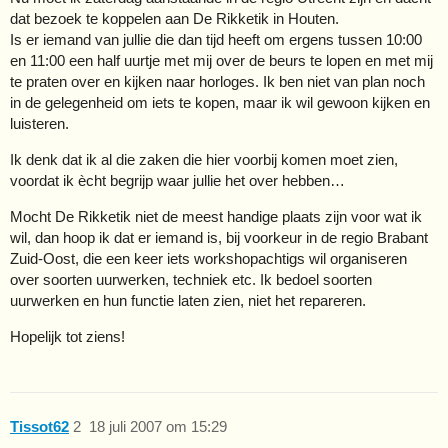
dat bezoek te koppelen aan De Rikketik in Houten.
Is er iemand van jullie die dan tijd heeft om ergens tussen 10:00
en 11:00 een half uurtje met mij over de beurs te lopen en met mij
te praten over en kijken naar horloges. Ik ben niet van plan noch
in de gelegenheid om iets te kopen, maar ik wil gewoon kijken en
luisteren.
Ik denk dat ik al die zaken die hier voorbij komen moet zien,
voordat ik ècht begrijp waar jullie het over hebben…
Mocht De Rikketik niet de meest handige plaats zijn voor wat ik
wil, dan hoop ik dat er iemand is, bij voorkeur in de regio Brabant
Zuid-Oost, die een keer iets workshopachtigs wil organiseren
over soorten uurwerken, techniek etc. Ik bedoel soorten
uurwerken en hun functie laten zien, niet het repareren.
Hopelijk tot ziens!
Tissot62
2
18 juli 2007 om 15:29