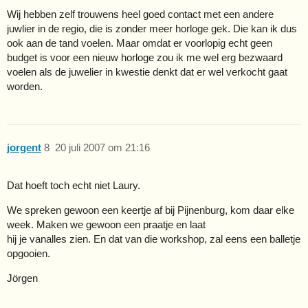
Wij hebben zelf trouwens heel goed contact met een andere
juwlier in de regio, die is zonder meer horloge gek. Die kan ik dus
ook aan de tand voelen. Maar omdat er voorlopig echt geen
budget is voor een nieuw horloge zou ik me wel erg bezwaard
voelen als de juwelier in kwestie denkt dat er wel verkocht gaat
worden.
jorgent
8
20 juli 2007 om 21:16
Dat hoeft toch echt niet Laury.
We spreken gewoon een keertje af bij Pijnenburg, kom daar elke
week. Maken we gewoon een praatje en laat
hij je vanalles zien. En dat van die workshop, zal eens een balletje
opgooien.
Jörgen