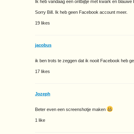
Ik heb vandaag een ontbijtje met kwark en blauwe
Sorry Bill. Ik heb geen Facebook account meer.
19 likes
jacobus
ik ben trots te zeggen dat ik nooit Facebook heb 
17 likes
Jozeph
Beter even een screenshotje maken
1 like