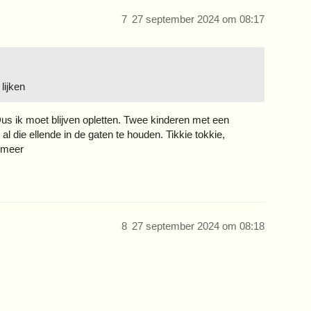
7
27 september 2024 om 08:17
lijken
Dus ik moet blijven opletten. Twee kinderen met een
l die ellende in de gaten te houden. Tikkie tokkie,
g meer
8
27 september 2024 om 08:18