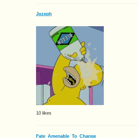
Jozeph
10 likes
Fate_Amenable_To_Change