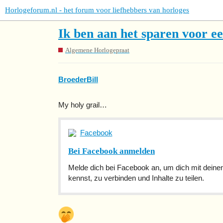
Horlogeforum.nl - het forum voor liefhebbers van horloges
Ik ben aan het sparen voor 
Algemene Horlogepraat
BroederBill
My holy grail…
Facebook
Bei Facebook anmelden
Melde dich bei Facebook an, um dich mit deinen
kennst, zu verbinden und Inhalte zu teilen.