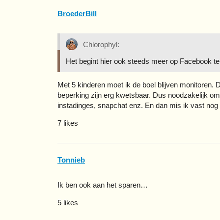
BroederBill
Chlorophyl:
Het begint hier ook steeds meer op Facebook te 
Met 5 kinderen moet ik de boel blijven monitoren. 
beperking zijn erg kwetsbaar. Dus noodzakelijk om a
instadinges, snapchat enz. En dan mis ik vast no
7 likes
Tonnieb
Ik ben ook aan het sparen…
5 likes