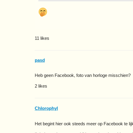
11 likes
pasd
Heb geen Facebook, foto van horloge misschien?
2 likes
Chlorophyl
Het begint hier ook steeds meer op Facebook te li