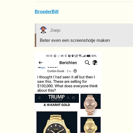
BroederBill
Joep:
Beter even een screenshotje maken