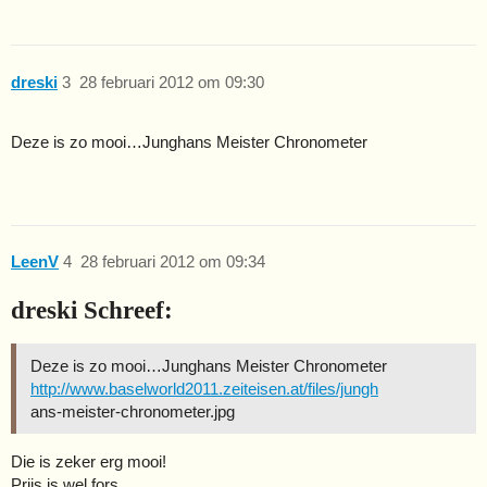
dreski
3
28 februari 2012 om 09:30
Deze is zo mooi…Junghans Meister Chronometer
LeenV
4
28 februari 2012 om 09:34
dreski Schreef:
Deze is zo mooi…Junghans Meister Chronometer
http://www.baselworld2011.zeiteisen.at/files/jungh
ans-meister-chronometer.jpg
Die is zeker erg mooi!
Prijs is wel fors.