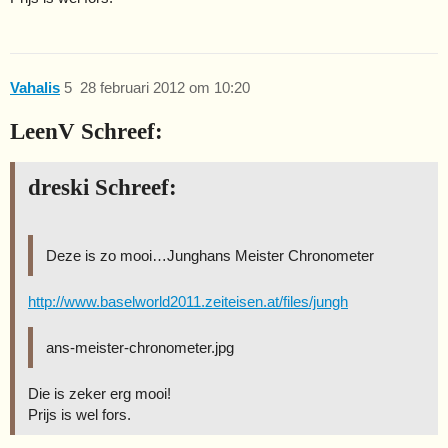
Vahalis
5
28 februari 2012 om 10:20
LeenV Schreef:
dreski Schreef:
Deze is zo mooi…Junghans Meister Chronometer
http://www.baselworld2011.zeiteisen.at/files/jungh
ans-meister-chronometer.jpg
Die is zeker erg mooi!
Prijs is wel fors.