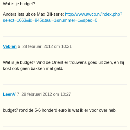
Wat is je budget?
Anders iets uit de Max Bill-serie:
http://www.awco.nl/index.php?
select=1663&id=845&taal=1&nummer=1&spec=0
Veblen
6
28 februari 2012 om 10:21
Wat is je budget? Vind de Orient er trouwens goed uit zien, en hij
kost ook geen bakken met geld.
LeenV
7
28 februari 2012 om 10:27
budget? rond de 5-6 honderd euro is wat ik er voor over heb.