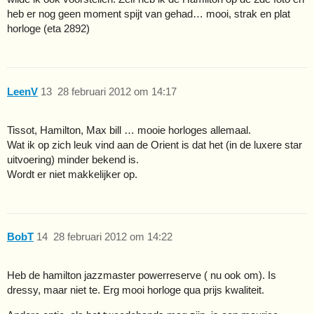
heb er nog geen moment spijt van gehad… mooi, strak en plat
horloge (eta 2892)
LeenV
13
28 februari 2012 om 14:17
Tissot, Hamilton, Max bill … mooie horloges allemaal.
Wat ik op zich leuk vind aan de Orient is dat het (in de luxere star
uitvoering) minder bekend is.
Wordt er niet makkelijker op.
BobT
14
28 februari 2012 om 14:22
Heb de hamilton jazzmaster powerreserve ( nu ook om). Is
dressy, maar niet te. Erg mooi horloge qua prijs kwaliteit.