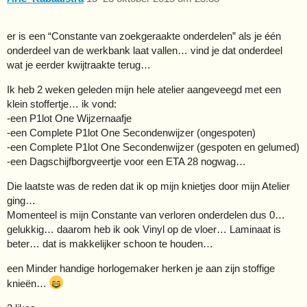
er is een “Constante van zoekgeraakte onderdelen” als je één
onderdeel van de werkbank laat vallen… vind je dat onderdeel
wat je eerder kwijtraakte terug…
Ik heb 2 weken geleden mijn hele atelier aangeveegd met een
klein stoffertje… ik vond:
-een P1lot One Wijzernaafje
-een Complete P1lot One Secondenwijzer (ongespoten)
-een Complete P1lot One Secondenwijzer (gespoten en gelumed)
-een Dagschijfborgveertje voor een ETA 28 nogwag…
Die laatste was de reden dat ik op mijn knietjes door mijn Atelier
ging…
Momenteel is mijn Constante van verloren onderdelen dus 0…
gelukkig… daarom heb ik ook Vinyl op de vloer… Laminaat is
beter… dat is makkelijker schoon te houden…
een Minder handige horlogemaker herken je aan zijn stoffige
knieën…