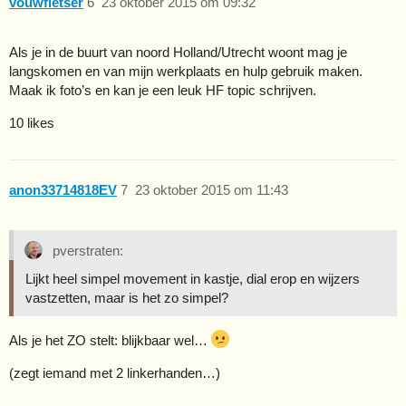
vouwfietser
6
23 oktober 2015 om 09:32
Als je in de buurt van noord Holland/Utrecht woont mag je
langskomen en van mijn werkplaats en hulp gebruik maken.
Maak ik foto’s en kan je een leuk HF topic schrijven.
10 likes
anon33714818EV
7
23 oktober 2015 om 11:43
pverstraten:
Lijkt heel simpel movement in kastje, dial erop en wijzers
vastzetten, maar is het zo simpel?
Als je het ZO stelt: blijkbaar wel…
(zegt iemand met 2 linkerhanden…)