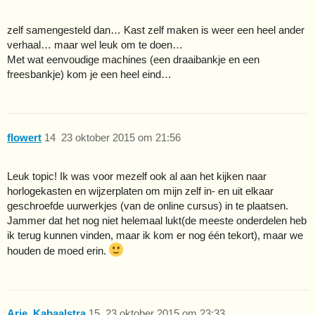
zelf samengesteld dan… Kast zelf maken is weer een heel ander
verhaal… maar wel leuk om te doen…
Met wat eenvoudige machines (een draaibankje en een
freesbankje) kom je een heel eind…
flowert
14
23 oktober 2015 om 21:56
Leuk topic! Ik was voor mezelf ook al aan het kijken naar
horlogekasten en wijzerplaten om mijn zelf in- en uit elkaar
geschroefde uurwerkjes (van de online cursus) in te plaatsen.
Jammer dat het nog niet helemaal lukt(de meeste onderdelen heb
ik terug kunnen vinden, maar ik kom er nog één tekort), maar we
houden de moed erin.
Arie_Kabaalstra
15
23 oktober 2015 om 23:33