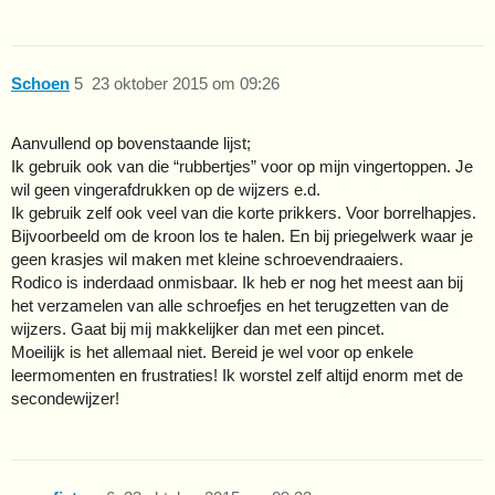
Schoen
5
23 oktober 2015 om 09:26
Aanvullend op bovenstaande lijst;
Ik gebruik ook van die “rubbertjes” voor op mijn vingertoppen. Je
wil geen vingerafdrukken op de wijzers e.d.
Ik gebruik zelf ook veel van die korte prikkers. Voor borrelhapjes.
Bijvoorbeeld om de kroon los te halen. En bij priegelwerk waar je
geen krasjes wil maken met kleine schroevendraaiers.
Rodico is inderdaad onmisbaar. Ik heb er nog het meest aan bij
het verzamelen van alle schroefjes en het terugzetten van de
wijzers. Gaat bij mij makkelijker dan met een pincet.
Moeilijk is het allemaal niet. Bereid je wel voor op enkele
leermomenten en frustraties! Ik worstel zelf altijd enorm met de
secondewijzer!