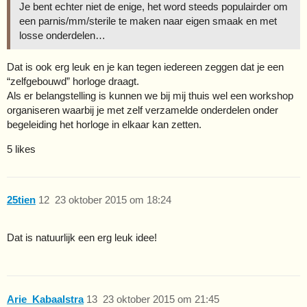
Je bent echter niet de enige, het word steeds populairder om
een parnis/mm/sterile te maken naar eigen smaak en met
losse onderdelen…
Dat is ook erg leuk en je kan tegen iedereen zeggen dat je een
“zelfgebouwd” horloge draagt.
Als er belangstelling is kunnen we bij mij thuis wel een workshop
organiseren waarbij je met zelf verzamelde onderdelen onder
begeleiding het horloge in elkaar kan zetten.
5 likes
25tien
12
23 oktober 2015 om 18:24
Dat is natuurlijk een erg leuk idee!
Arie_Kabaalstra
13
23 oktober 2015 om 21:45