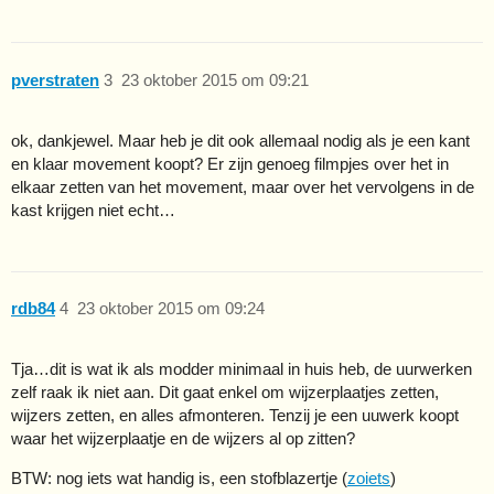
pverstraten
3
23 oktober 2015 om 09:21
ok, dankjewel. Maar heb je dit ook allemaal nodig als je een kant
en klaar movement koopt? Er zijn genoeg filmpjes over het in
elkaar zetten van het movement, maar over het vervolgens in de
kast krijgen niet echt…
rdb84
4
23 oktober 2015 om 09:24
Tja…dit is wat ik als modder minimaal in huis heb, de uurwerken
zelf raak ik niet aan. Dit gaat enkel om wijzerplaatjes zetten,
wijzers zetten, en alles afmonteren. Tenzij je een uuwerk koopt
waar het wijzerplaatje en de wijzers al op zitten?
BTW: nog iets wat handig is, een stofblazertje (
zoiets
)