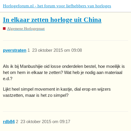
Horlogeforum.nl - het forum voor liefhebbers van horloges
In elkaar zetten horloge uit China
Algemene Horlogepraat
pverstraten
1
23 oktober 2015 om 09:08
Als ik bij Manbushijie oid losse onderdelen bestel, hoe moeilijk is
het om hem in elkaar te zetten? Wat heb je nodig aan materiaal
e.d.?
Lijkt heel simpel movement in kastje, dial erop en wijzers
vastzetten, maar is het zo simpel?
rdb84
2
23 oktober 2015 om 09:17