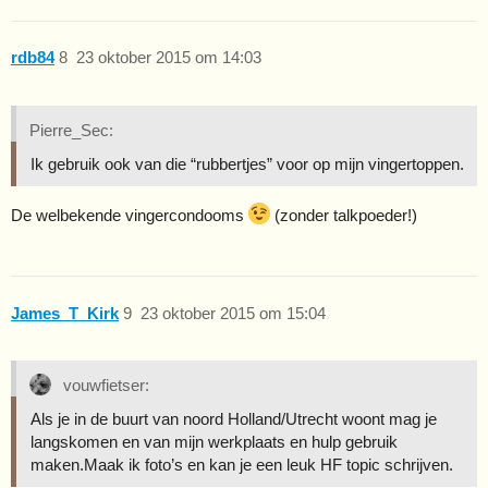
rdb84
8
23 oktober 2015 om 14:03
Pierre_Sec:
Ik gebruik ook van die “rubbertjes” voor op mijn vingertoppen.
De welbekende vingercondooms
(zonder talkpoeder!)
James_T_Kirk
9
23 oktober 2015 om 15:04
vouwfietser:
Als je in de buurt van noord Holland/Utrecht woont mag je
langskomen en van mijn werkplaats en hulp gebruik
maken.Maak ik foto’s en kan je een leuk HF topic schrijven.