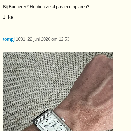
Bij Bucherer? Hebben ze al pas exemplaren?
1 like
tompj
1091
22 juni 2026 om 12:53