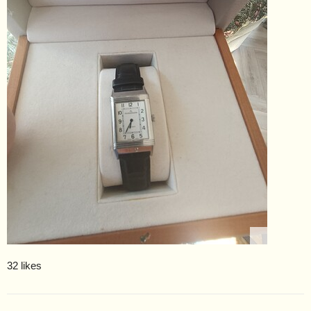
32 likes