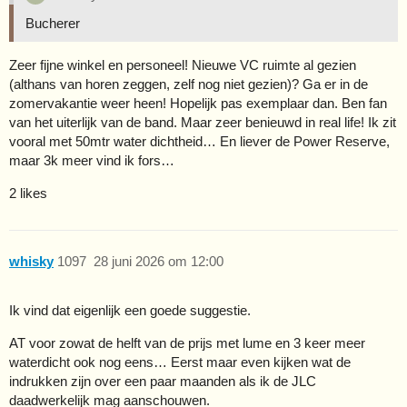
Bucherer
Zeer fijne winkel en personeel! Nieuwe VC ruimte al gezien
(althans van horen zeggen, zelf nog niet gezien)? Ga er in de
zomervakantie weer heen! Hopelijk pas exemplaar dan. Ben fan
van het uiterlijk van de band. Maar zeer benieuwd in real life! Ik zit
vooral met 50mtr water dichtheid… En liever de Power Reserve,
maar 3k meer vind ik fors…
2 likes
whisky
1097
28 juni 2026 om 12:00
Ik vind dat eigenlijk een goede suggestie.
AT voor zowat de helft van de prijs met lume en 3 keer meer
waterdicht ook nog eens… Eerst maar even kijken wat de
indrukken zijn over een paar maanden als ik de JLC
daadwerkelijk mag aanschouwen.