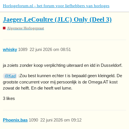
Horlogeforum.nl - het forum voor liefhebbers van horloges
Jaeger-LeCoultre (JLC) Only (Deel 3)
Algemene Horlogepraat
whisky
1089
22 juni 2026 om 08:51
ja zoiets zonder koop verplichting uiteraard en idd in Dusseldorf.
:Zou best kunnen echter t is bepaald geen kleingeld. De
@Kad
grootste concurrent voor mij persoonlijk is de Omega AT kost
zowat de helft. En die heeft wel lume.
3 likes
Phoenix.bas
1090
22 juni 2026 om 09:12