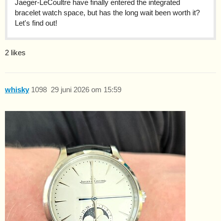
Jaeger-LeCoultre have finally entered the integrated
bracelet watch space, but has the long wait been worth it?
Let's find out!
2 likes
whisky
1098
29 juni 2026 om 15:59