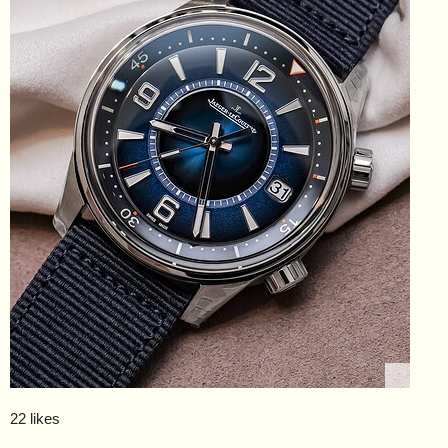
22 likes