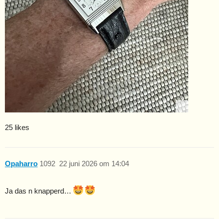
25 likes
Opaharro
1092
22 juni 2026 om 14:04
Ja das n knapperd…