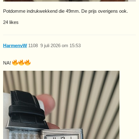
Potdomme indrukwekkend die 49mm. De prijs overigens ook.
24 likes
HarmenvW
1108
9 juli 2026 om 15:53
NA!