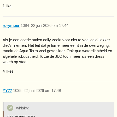
1 like
rorymoer
1094
22 juni 2026 om 17:44
Als je een goede stalen daily zoekt voor niet te veel geld; lekker
die AT nemen. Het feit dat je lume meeneemt in de overweging,
maakt de Aqua Terra veel geschikter. Ook qua waterdichtheid en
algehele robuustheid. Ik zie de JLC toch meer als een dress
watch op staal.
4 likes
YY77
1095
22 juni 2026 om 17:49
whisky:
pas exemplaren