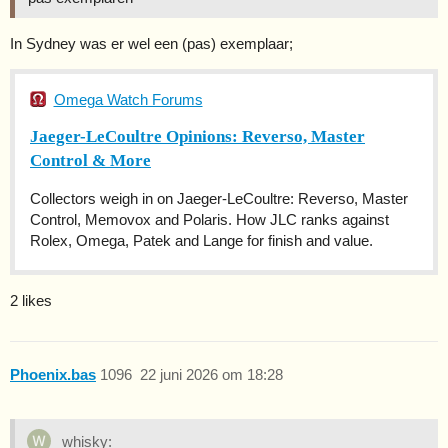
In Sydney was er wel een (pas) exemplaar;
Omega Watch Forums
Jaeger-LeCoultre Opinions: Reverso, Master
Control & More
Collectors weigh in on Jaeger-LeCoultre: Reverso, Master
Control, Memovox and Polaris. How JLC ranks against
Rolex, Omega, Patek and Lange for finish and value.
2 likes
Phoenix.bas
1096
22 juni 2026 om 18:28
whisky: