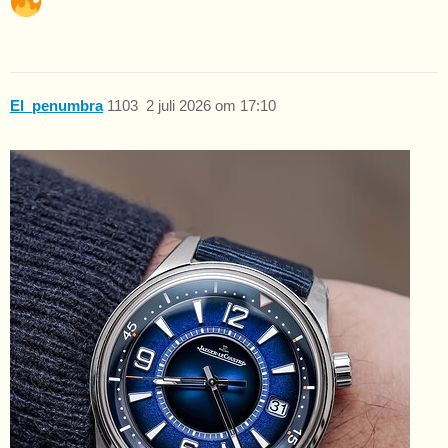
El_penumbra
1103
2 juli 2026 om 17:10