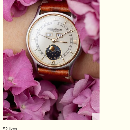
52 likes