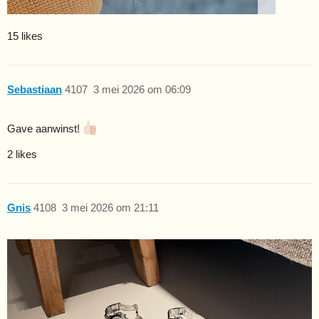
15 likes
Sebastiaan
4107
3 mei 2026 om 06:09
Gave aanwinst!
2 likes
Gnis
4108
3 mei 2026 om 21:11