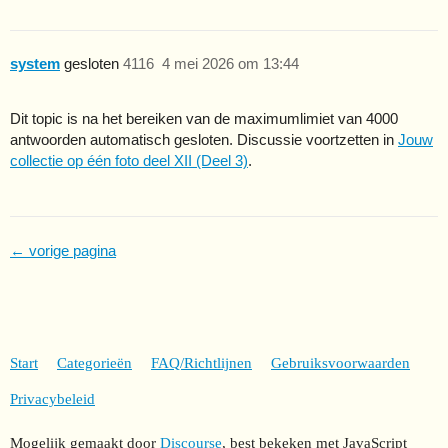
system
gesloten
4116
4 mei 2026 om 13:44
Dit topic is na het bereiken van de maximumlimiet van 4000
antwoorden automatisch gesloten. Discussie voortzetten in
Jouw
collectie op één foto deel XII (Deel 3)
.
← vorige pagina
Start
Categorieën
FAQ/Richtlijnen
Gebruiksvoorwaarden
Privacybeleid
Mogelijk gemaakt door
Discourse
, best bekeken met JavaScript