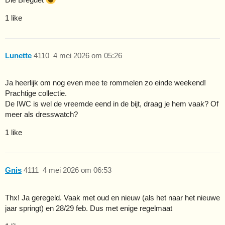
1 like
Lunette
4110
4 mei 2026 om 05:26
Ja heerlijk om nog even mee te rommelen zo einde weekend!
Prachtige collectie.
De IWC is wel de vreemde eend in de bijt, draag je hem vaak? Of
meer als dresswatch?
1 like
Gnis
4111
4 mei 2026 om 06:53
Thx! Ja geregeld. Vaak met oud en nieuw (als het naar het nieuwe
jaar springt) en 28/29 feb. Dus met enige regelmaat