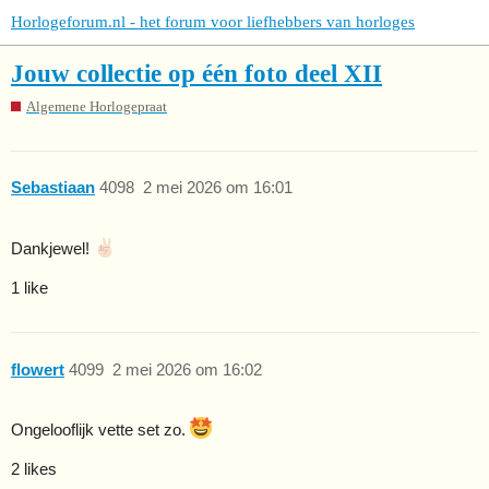
Horlogeforum.nl - het forum voor liefhebbers van horloges
Jouw collectie op één foto deel XII
Algemene Horlogepraat
Sebastiaan
4098
2 mei 2026 om 16:01
Dankjewel!
1 like
flowert
4099
2 mei 2026 om 16:02
Ongelooflijk vette set zo.
2 likes