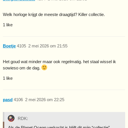
Welk horloge krijgt de meeste draagtijd? Killer collectie.
1 like
Boetje
4105
2 mei 2026 om 21:55
Het goud wat minder maar ook regelmatig. het staal wissel ik
sowieso om de dag.
1 like
pasd
4106
2 mei 2026 om 22:25
RDK:
Als de Planet Ocean verkocht is blijft dit mijn “collectie”