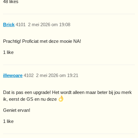
48 likes
Brick
4101
2 mei 2026 om 19:08
Prachtig! Proficiat met deze mooie NA!
1 like
illewoare
4102
2 mei 2026 om 19:21
Dat is pas een upgrade! Het wordt alleen maar beter bij jou merk
ik, eerst de GS en nu deze
Geniet ervan!
1 like