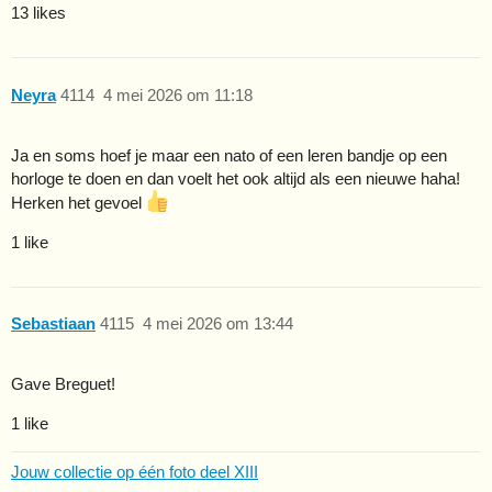
13 likes
Neyra
4114
4 mei 2026 om 11:18
Ja en soms hoef je maar een nato of een leren bandje op een
horloge te doen en dan voelt het ook altijd als een nieuwe haha!
Herken het gevoel
1 like
Sebastiaan
4115
4 mei 2026 om 13:44
Gave Breguet!
1 like
Jouw collectie op één foto deel XIII