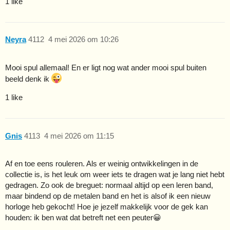
1 like
Neyra
4112
4 mei 2026 om 10:26
Mooi spul allemaal! En er ligt nog wat ander mooi spul buiten
beeld denk ik
1 like
Gnis
4113
4 mei 2026 om 11:15
Af en toe eens rouleren. Als er weinig ontwikkelingen in de
collectie is, is het leuk om weer iets te dragen wat je lang niet hebt
gedragen. Zo ook de breguet: normaal altijd op een leren band,
maar bindend op de metalen band en het is alsof ik een nieuw
horloge heb gekocht! Hoe je jezelf makkelijk voor de gek kan
houden: ik ben wat dat betreft net een peuter😀