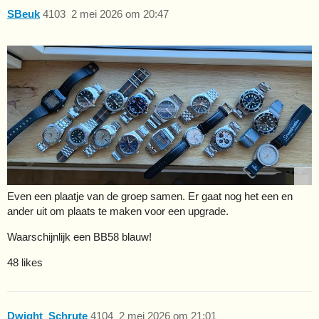
SBeuk
4103
2 mei 2026 om 20:47
Even een plaatje van de groep samen. Er gaat nog het een en
ander uit om plaats te maken voor een upgrade.
Waarschijnlijk een BB58 blauw!
48 likes
Dwight_Schrute
4104
2 mei 2026 om 21:01