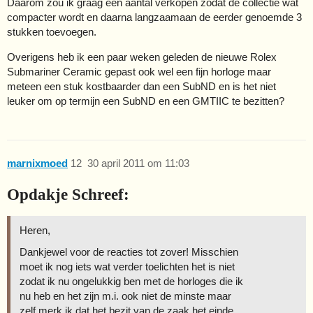
Daarom zou ik graag een aantal verkopen zodat de collectie wat
compacter wordt en daarna langzaamaan de eerder genoemde 3
stukken toevoegen.
Overigens heb ik een paar weken geleden de nieuwe Rolex
Submariner Ceramic gepast ook wel een fijn horloge maar
meteen een stuk kostbaarder dan een SubND en is het niet
leuker om op termijn een SubND en een GMTIIC te bezitten?
marnixmoed
12
30 april 2011 om 11:03
Opdakje Schreef:
Heren,
Dankjewel voor de reacties tot zover! Misschien
moet ik nog iets wat verder toelichten het is niet
zodat ik nu ongelukkig ben met de horloges die ik
nu heb en het zijn m.i. ook niet de minste maar
zelf merk ik dat het bezit van de zaak het einde