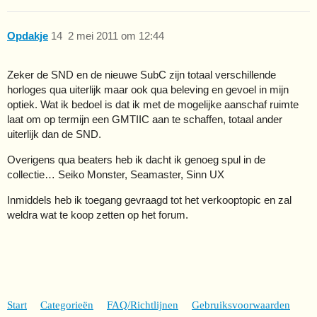
Opdakje
14
2 mei 2011 om 12:44
Zeker de SND en de nieuwe SubC zijn totaal verschillende
horloges qua uiterlijk maar ook qua beleving en gevoel in mijn
optiek. Wat ik bedoel is dat ik met de mogelijke aanschaf ruimte
laat om op termijn een GMTIIC aan te schaffen, totaal ander
uiterlijk dan de SND.
Overigens qua beaters heb ik dacht ik genoeg spul in de
collectie… Seiko Monster, Seamaster, Sinn UX
Inmiddels heb ik toegang gevraagd tot het verkooptopic en zal
weldra wat te koop zetten op het forum.
Start
Categorieën
FAQ/Richtlijnen
Gebruiksvoorwaarden