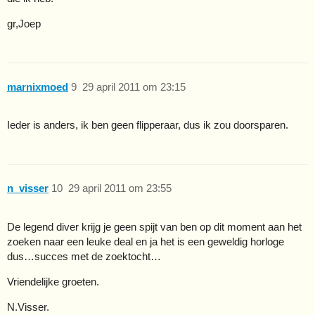
gr,Joep
marnixmoed
9
29 april 2011 om 23:15
Ieder is anders, ik ben geen flipperaar, dus ik zou doorsparen.
n_visser
10
29 april 2011 om 23:55
De legend diver krijg je geen spijt van ben op dit moment aan het
zoeken naar een leuke deal en ja het is een geweldig horloge
dus…succes met de zoektocht…
Vriendelijke groeten.
N.Visser.