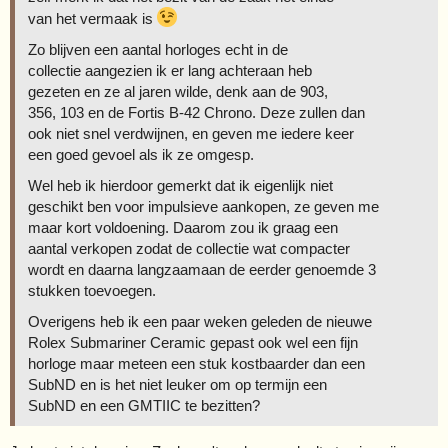
van het vermaak is
Zo blijven een aantal horloges echt in de
collectie aangezien ik er lang achteraan heb
gezeten en ze al jaren wilde, denk aan de 903,
356, 103 en de Fortis B-42 Chrono. Deze zullen dan
ook niet snel verdwijnen, en geven me iedere keer
een goed gevoel als ik ze omgesp.
Wel heb ik hierdoor gemerkt dat ik eigenlijk niet
geschikt ben voor impulsieve aankopen, ze geven me
maar kort voldoening. Daarom zou ik graag een
aantal verkopen zodat de collectie wat compacter
wordt en daarna langzaamaan de eerder genoemde 3
stukken toevoegen.
Overigens heb ik een paar weken geleden de nieuwe
Rolex Submariner Ceramic gepast ook wel een fijn
horloge maar meteen een stuk kostbaarder dan een
SubND en is het niet leuker om op termijn een
SubND en een GMTIIC te bezitten?