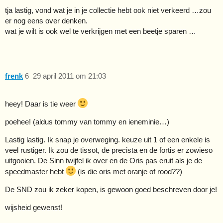
tja lastig, vond wat je in je collectie hebt ook niet verkeerd …zou
er nog eens over denken.
wat je wilt is ook wel te verkrijgen met een beetje sparen …
frenk
6
29 april 2011 om 21:03
heey! Daar is tie weer
poehee! (aldus tommy van tommy en ieneminie…)
Lastig lastig. Ik snap je overweging. keuze uit 1 of een enkele is
veel rustiger. Ik zou de tissot, de precista en de fortis er zowieso
uitgooien. De Sinn twijfel ik over en de Oris pas eruit als je de
speedmaster hebt
(is die oris met oranje of rood??)
De SND zou ik zeker kopen, is gewoon goed beschreven door je!
wijsheid gewenst!