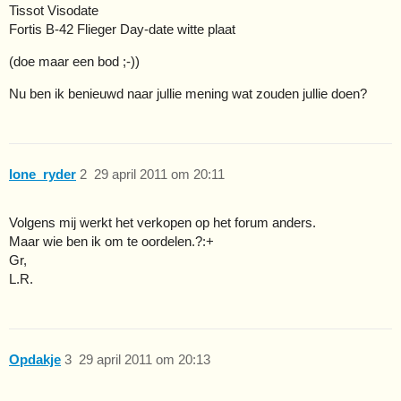
Tissot Visodate
Fortis B-42 Flieger Day-date witte plaat
(doe maar een bod ;-))
Nu ben ik benieuwd naar jullie mening wat zouden jullie doen?
lone_ryder
2
29 april 2011 om 20:11
Volgens mij werkt het verkopen op het forum anders.
Maar wie ben ik om te oordelen.?:+
Gr,
L.R.
Opdakje
3
29 april 2011 om 20:13