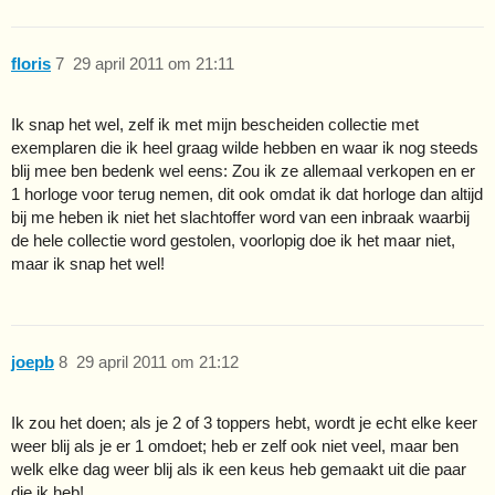
floris
7
29 april 2011 om 21:11
Ik snap het wel, zelf ik met mijn bescheiden collectie met
exemplaren die ik heel graag wilde hebben en waar ik nog steeds
blij mee ben bedenk wel eens: Zou ik ze allemaal verkopen en er
1 horloge voor terug nemen, dit ook omdat ik dat horloge dan altijd
bij me heben ik niet het slachtoffer word van een inbraak waarbij
de hele collectie word gestolen, voorlopig doe ik het maar niet,
maar ik snap het wel!
joepb
8
29 april 2011 om 21:12
Ik zou het doen; als je 2 of 3 toppers hebt, wordt je echt elke keer
weer blij als je er 1 omdoet; heb er zelf ook niet veel, maar ben
welk elke dag weer blij als ik een keus heb gemaakt uit die paar
die ik heb!