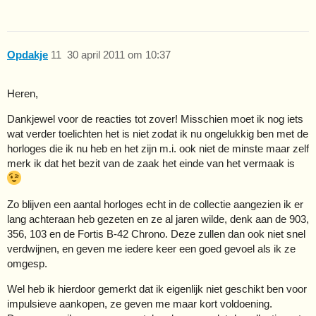
Opdakje
11
30 april 2011 om 10:37
Heren,
Dankjewel voor de reacties tot zover! Misschien moet ik nog iets
wat verder toelichten het is niet zodat ik nu ongelukkig ben met de
horloges die ik nu heb en het zijn m.i. ook niet de minste maar zelf
merk ik dat het bezit van de zaak het einde van het vermaak is
Zo blijven een aantal horloges echt in de collectie aangezien ik er
lang achteraan heb gezeten en ze al jaren wilde, denk aan de 903,
356, 103 en de Fortis B-42 Chrono. Deze zullen dan ook niet snel
verdwijnen, en geven me iedere keer een goed gevoel als ik ze
omgesp.
Wel heb ik hierdoor gemerkt dat ik eigenlijk niet geschikt ben voor
impulsieve aankopen, ze geven me maar kort voldoening.