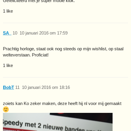
Gefeliciteerd met je super mooie klok.
1 like
SA_
10
10 januari 2016 om 17:59
Prachtig horloge, staat ook nog steeds op mijn wishlist, op staal
welteverstaan. Proficiat!
1 like
BobT
11
10 januari 2016 om 18:16
zoiets kan Ko zeker maken, deze heeft hij nl voor mij gemaakt