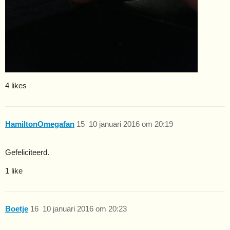
4 likes
HamiltonOmegafan
15
10 januari 2016 om 20:19
Gefeliciteerd.
1 like
Boetje
16
10 januari 2016 om 20:23