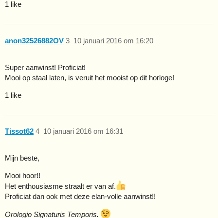
1 like
anon32526882OV
3
10 januari 2016 om 16:20
Super aanwinst! Proficiat!
Mooi op staal laten, is veruit het mooist op dit horloge!
1 like
Tissot62
4
10 januari 2016 om 16:31
Mijn beste,
Mooi hoor!!
Het enthousiasme straalt er van af.
Proficiat dan ook met deze elan-volle aanwinst!!
Orologio Signaturis Temporis.