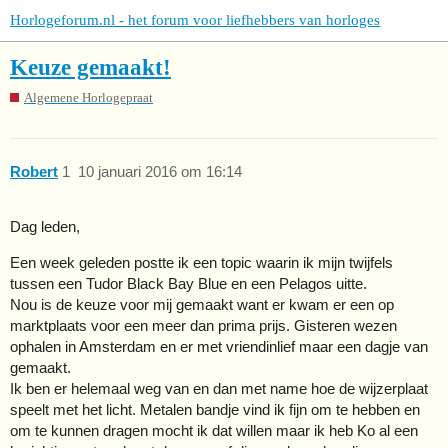
Horlogeforum.nl - het forum voor liefhebbers van horloges
Keuze gemaakt!
Algemene Horlogepraat
Robert
1
10 januari 2016 om 16:14
Dag leden,
Een week geleden postte ik een topic waarin ik mijn twijfels
tussen een Tudor Black Bay Blue en een Pelagos uitte.
Nou is de keuze voor mij gemaakt want er kwam er een op
marktplaats voor een meer dan prima prijs. Gisteren wezen
ophalen in Amsterdam en er met vriendinlief maar een dagje van
gemaakt.
Ik ben er helemaal weg van en dan met name hoe de wijzerplaat
speelt met het licht. Metalen bandje vind ik fijn om te hebben en
om te kunnen dragen mocht ik dat willen maar ik heb Ko al een