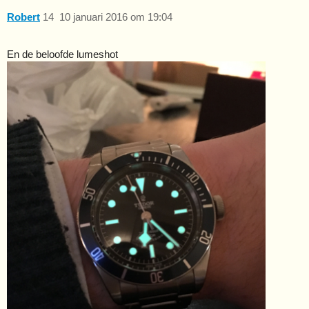
Robert
14
10 januari 2016 om 19:04
En de beloofde lumeshot