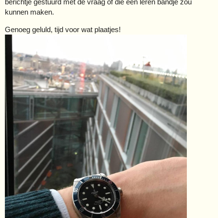
berichtje gestuurd met de vraag of die een leren bandje zou
kunnen maken.
Genoeg geluld, tijd voor wat plaatjes!