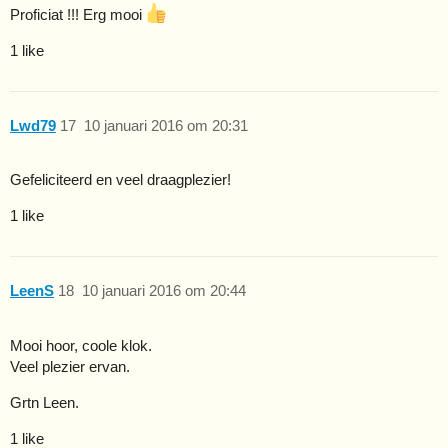
Proficiat !!! Erg mooi
1 like
Lwd79
17
10 januari 2016 om 20:31
Gefeliciteerd en veel draagplezier!
1 like
LeenS
18
10 januari 2016 om 20:44
Mooi hoor, coole klok.
Veel plezier ervan.
Grtn Leen.
1 like