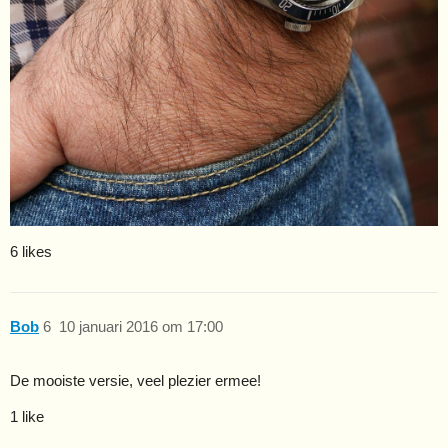
6 likes
Bob
6
10 januari 2016 om 17:00
De mooiste versie, veel plezier ermee!
1 like