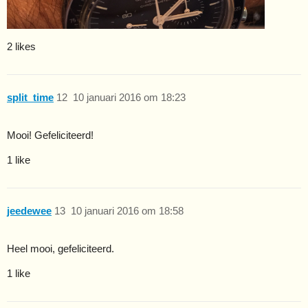
2 likes
split_time
12
10 januari 2016 om 18:23
Mooi! Gefeliciteerd!
1 like
jeedewee
13
10 januari 2016 om 18:58
Heel mooi, gefeliciteerd.
1 like