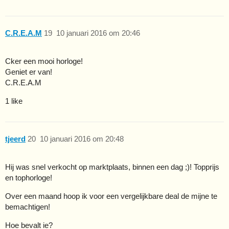
C.R.E.A.M
19
10 januari 2016 om 20:46
Cker een mooi horloge!
Geniet er van!
C.R.E.A.M
1 like
tjeerd
20
10 januari 2016 om 20:48
Hij was snel verkocht op marktplaats, binnen een dag ;)! Topprijs
en tophorloge!
Over een maand hoop ik voor een vergelijkbare deal de mijne te
bemachtigen!
Hoe bevalt ie?