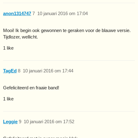
anon1314747
7
10 januari 2016 om 17:04
Mooi! Ik begin ook gewonnen te geraken voor de blauwe versie.
Tijdlozer, wellicht.
1 like
TagEd
8
10 januari 2016 om 17:44
Gefeliciteerd en fraaie band!
1 like
Leggie
9
10 januari 2016 om 17:52