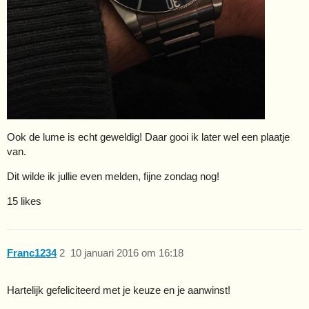
Ook de lume is echt geweldig! Daar gooi ik later wel een plaatje
van.
Dit wilde ik jullie even melden, fijne zondag nog!
15 likes
Franc1234
2
10 januari 2016 om 16:18
Hartelijk gefeliciteerd met je keuze en je aanwinst!