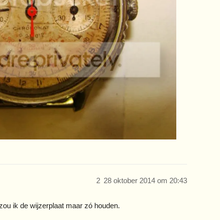
2
28 oktober 2014 om 20:43
e zou ik de wijzerplaat maar zó houden.