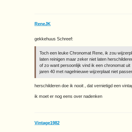
ReneJK
gekkehuus Schreef:
Toch een leuke Chronomat Rene, ik zou wijzerpl
laten reinigen maar zeker niet laten herschildere
of zo want persoonlijk vind ik een chronomat uit
jaren 40 met nagelnieuwe wijzerplaat niet passe
herschilderen doe ik nooit , dat vernietigd een vin
ik moet er nog eens over nadenken
Vintage1982