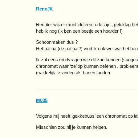
ReneJK
Rechter wijzer moet idd een rode zijn , gelukkig he
heb ik nog (ik ben een beetje een hoarder !)
Schoonmaken dus ?
Het patina (de patina ?) vind ik ook wel wat hebben
Ik zal eens rondvragen wie dit zou kunnen (sugges
chronomat waar ‘ze’ op kunnen oefenen , probleem i
makkelijk te vinden als hanen tanden
M035
Volgens mij heeft ‘gekkehuus’ een chronomat op la
Misschien zou hij je kunnen helpen.