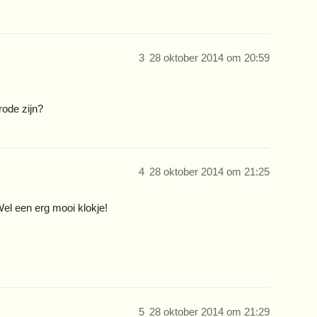
3
28 oktober 2014 om 20:59
rode zijn?
4
28 oktober 2014 om 21:25
Wel een erg mooi klokje!
5
28 oktober 2014 om 21:29