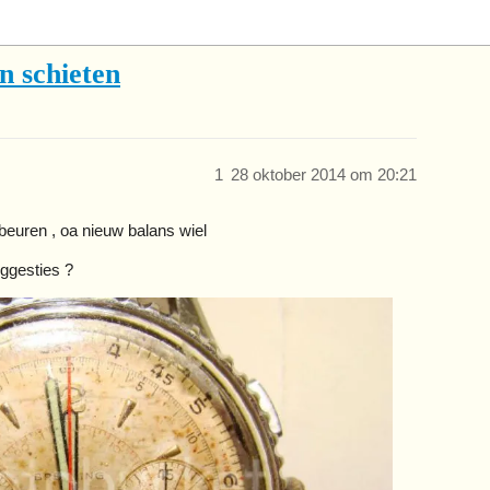
n schieten
1
28 oktober 2014 om 20:21
beuren , oa nieuw balans wiel
uggesties ?