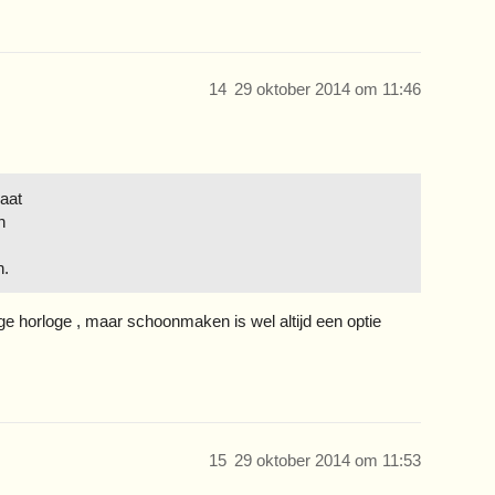
14
29 oktober 2014 om 11:46
aat
n
n.
tage horloge , maar schoonmaken is wel altijd een optie
15
29 oktober 2014 om 11:53