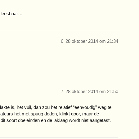
g leesbaar…
6
28 oktober 2014 om 21:34
7
28 oktober 2014 om 21:50
lakte is, het vuil, dan zou het relatief “eenvoudig” weg te
ateurs het met spuug deden, klinkt goor, maar de
t soort doeleinden en de laklaag wordt niet aangetast.