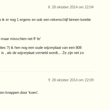
8
28 oktober 2014 om 22:04
b ik er nog 1 ergens en ook een rekenschijf binnen lunette
 maar misschien net ff ‘te’
ties ?) ik hen nog een oude wijzerplaat van een 808
s , als de wijzerplaat vernield wordt… Ze zijn net zo
9
28 oktober 2014 om 22:09
ten knappen door ‘koen’.