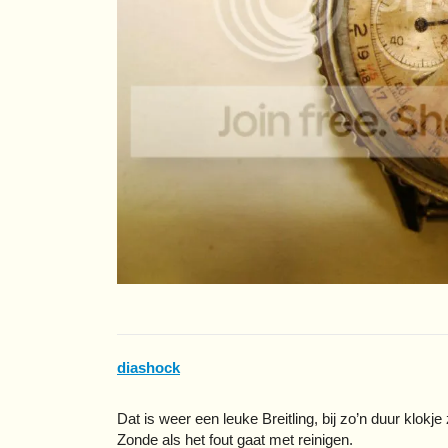
diashock
Dat is weer een leuke Breitling, bij zo’n duur klokj
Zonde als het fout gaat met reinigen.