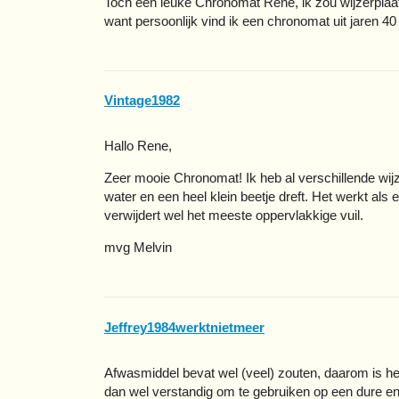
Toch een leuke Chronomat Rene, ik zou wijzerplaat 
want persoonlijk vind ik een chronomat uit jaren 4
Vintage1982
Hallo Rene,
Zeer mooie Chronomat! Ik heb al verschillende wi
water en een heel klein beetje dreft. Het werkt als 
verwijdert wel het meeste oppervlakkige vuil.
mvg Melvin
Jeffrey1984werktnietmeer
Afwasmiddel bevat wel (veel) zouten, daarom is he
dan wel verstandig om te gebruiken op een dure en