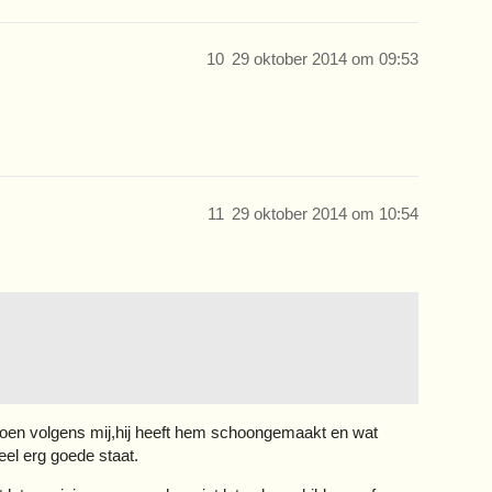
10
29 oktober 2014 om 09:53
11
29 oktober 2014 om 10:54
 doen volgens mij,hij heeft hem schoongemaakt en wat
heel erg goede staat.