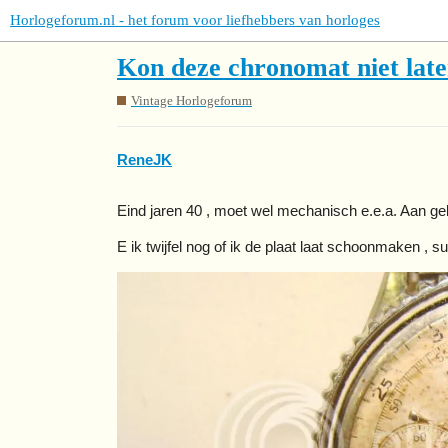
Horlogeforum.nl - het forum voor liefhebbers van horloges
Kon deze chronomat niet late
Vintage Horlogeforum
ReneJK
Eind jaren 40 , moet wel mechanisch e.e.a. Aan ge
E ik twijfel nog of ik de plaat laat schoonmaken , s