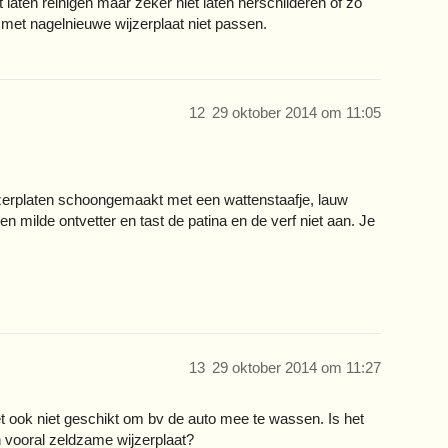
laten reinigen maar zeker niet laten herschilderen of zo
0 met nagelnieuwe wijzerplaat niet passen.
12
29 oktober 2014 om 11:05
jzerplaten schoongemaakt met een wattenstaafje, lauw
een milde ontvetter en tast de patina en de verf niet aan. Je
13
29 oktober 2014 om 11:27
t ook niet geschikt om bv de auto mee te wassen. Is het
 vooral zeldzame wijzerplaat?