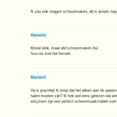
Ik zou ook zeggen schoonmaken, dit is amper no
Harpoen
Mooie klok, maar idd schoonmaken (tu)
Succes met het herstel.
MartijnV
Hij is prachtig! Ik hoop dat het alleen aan de opperv
halen moeten zijn? Ik heb wel eens gelezen dat am
enzymen zijn een perfect schoonmaakmiddel voor di