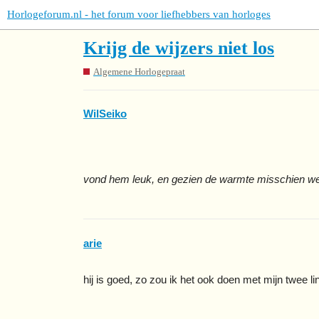
Horlogeforum.nl - het forum voor liefhebbers van horloges
Krijg de wijzers niet los
Algemene Horlogepraat
WilSeiko
vond hem leuk, en gezien de warmte misschien wel
arie
hij is goed, zo zou ik het ook doen met mijn twee 