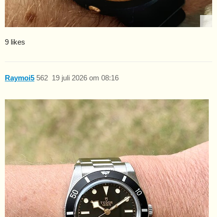
9 likes
Raymoi5
562
19 juli 2026 om 08:16