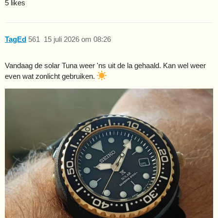
5 likes
TagEd
561
15 juli 2026 om 08:26
Vandaag de solar Tuna weer 'ns uit de la gehaald. Kan wel weer
even wat zonlicht gebruiken.