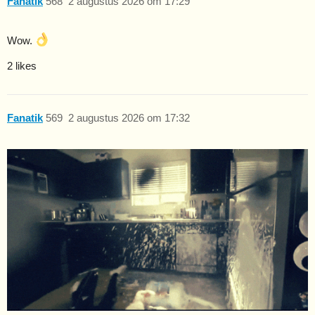
Fanatik
568
2 augustus 2026 om 17:29
Wow.
2 likes
Fanatik
569
2 augustus 2026 om 17:32