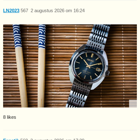
LN2023
567
2 augustus 2026 om 16:24
8 likes