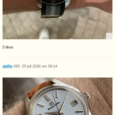
5 likes
daffie
565
29 juli 2026 om 08:14