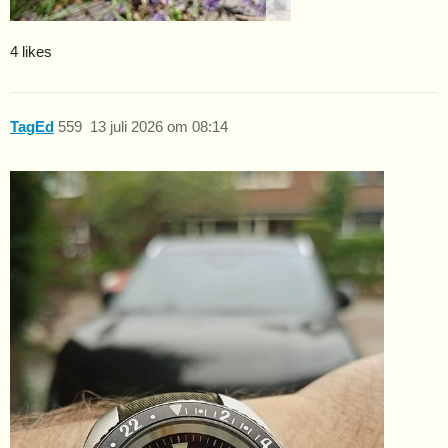
4 likes
TagEd
559
13 juli 2026 om 08:14