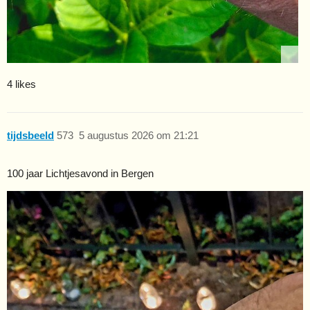
4 likes
tijdsbeeld
573
5 augustus 2026 om 21:21
100 jaar Lichtjesavond in Bergen