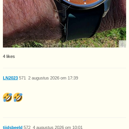
4 likes
LN2023
571
2 augustus 2026 om 17:39
tijdsbeeld
572
4 augustus 2026 om 10:01