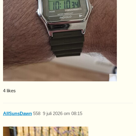
4 likes
AllSunsDawn
558
9 juli 2026 om 08:15