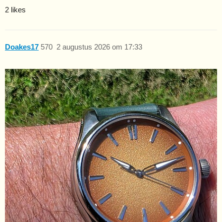
2 likes
Doakes17
570
2 augustus 2026 om 17:33