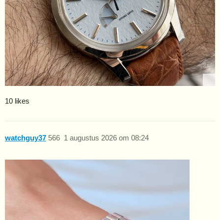
10 likes
watchguy37
566
1 augustus 2026 om 08:24