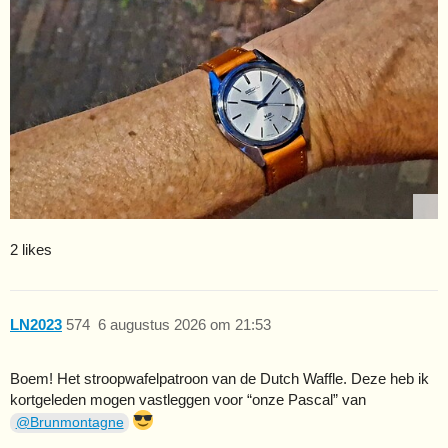
2 likes
LN2023
574
6 augustus 2026 om 21:53
Boem! Het stroopwafelpatroon van de Dutch Waffle. Deze heb ik
kortgeleden mogen vastleggen voor “onze Pascal” van
@Brunmontagne