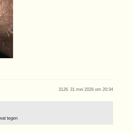
3126
31 mei 2026 om 20:34
wat tegen