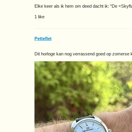
Elke keer als ik hem om deed dacht ik: “De <Skyflak
1 like
Petteflet
Dit horloge kan nog verrassend goed op zomerse kl