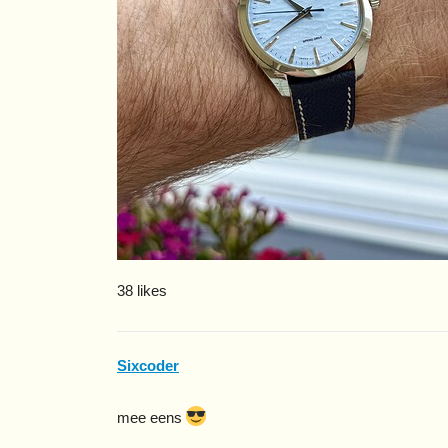
38 likes
Sixcoder
mee eens