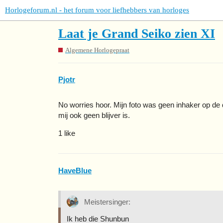
Horlogeforum.nl - het forum voor liefhebbers van horloges
Laat je Grand Seiko zien XI
Algemene Horlogepraat
Pjotr
No worries hoor. Mijn foto was geen inhaker op de d
mij ook geen blijver is.
1 like
HaveBlue
Meistersinger:
Ik heb die Shunbun