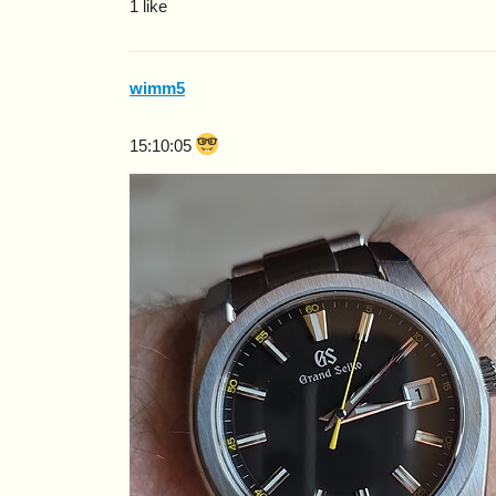
1 like
wimm5
15:10:05