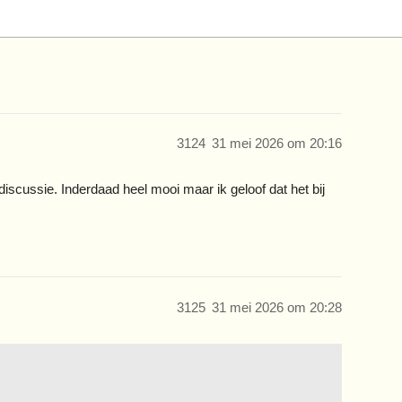
3124
31 mei 2026 om 20:16
iscussie. Inderdaad heel mooi maar ik geloof dat het bij
3125
31 mei 2026 om 20:28