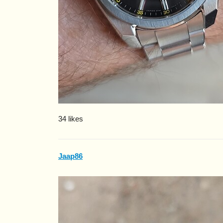
34 likes
Jaap86