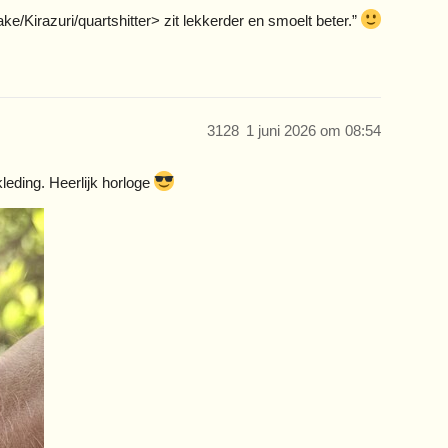
e/Kirazuri/quartshitter> zit lekkerder en smoelt beter.”
3128
1 juni 2026 om 08:54
eding. Heerlijk horloge