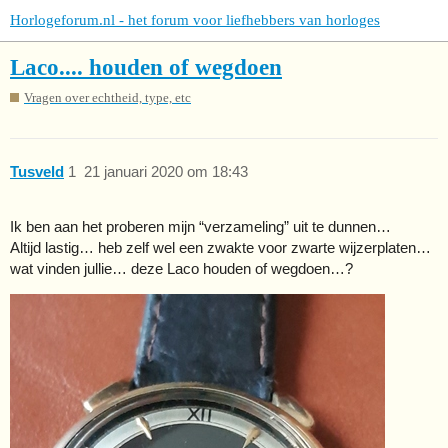
Horlogeforum.nl - het forum voor liefhebbers van horloges
Laco.... houden of wegdoen
Vragen over echtheid, type, etc
Tusveld
1
21 januari 2020 om 18:43
Ik ben aan het proberen mijn “verzameling” uit te dunnen…
Altijd lastig… heb zelf wel een zwakte voor zwarte wijzerplaten…
wat vinden jullie… deze Laco houden of wegdoen…?