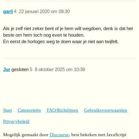
garil
4
22 januari 2020 om 08:30
Als je zelf niet zeker bent of je hem wilt wegdoen, denk is dat het
beste om hem toch nog even te houden.
En eerst de horloges weg te doen waar je niet aan twijfelt.
Jur
gesloten
5
8 oktober 2025 om 10:38
Start
Categorieën
FAQ/Richtlijnen
Gebruiksvoorwaarden
Privacybeleid
Mogelijk gemaakt door
Discourse
, best bekeken met JavaScript