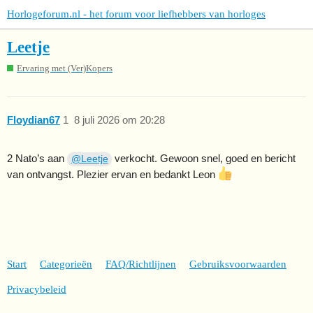
Horlogeforum.nl - het forum voor liefhebbers van horloges
Leetje
Ervaring met (Ver)Kopers
Floydian67
1
8 juli 2026 om 20:28
2 Nato’s aan
verkocht. Gewoon snel, goed en bericht
@Leetje
van ontvangst. Plezier ervan en bedankt Leon
Start
Categorieën
FAQ/Richtlijnen
Gebruiksvoorwaarden
Privacybeleid