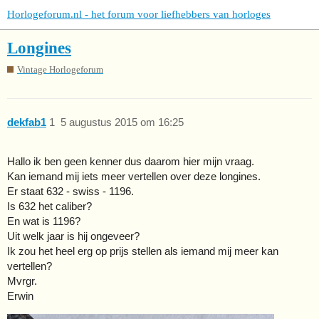
Horlogeforum.nl - het forum voor liefhebbers van horloges
Longines
Vintage Horlogeforum
dekfab1
1
5 augustus 2015 om 16:25
Hallo ik ben geen kenner dus daarom hier mijn vraag.
Kan iemand mij iets meer vertellen over deze longines.
Er staat 632 - swiss - 1196.
Is 632 het caliber?
En wat is 1196?
Uit welk jaar is hij ongeveer?
Ik zou het heel erg op prijs stellen als iemand mij meer kan
vertellen?
Mvrgr.
Erwin