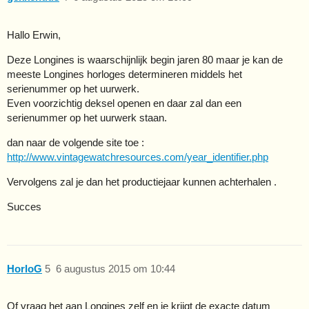
Hallo Erwin,
Deze Longines is waarschijnlijk begin jaren 80 maar je kan de
meeste Longines horloges determineren middels het
serienummer op het uurwerk.
Even voorzichtig deksel openen en daar zal dan een
serienummer op het uurwerk staan.
dan naar de volgende site toe :
http://www.vintagewatchresources.com/year_identifier.php
Vervolgens zal je dan het productiejaar kunnen achterhalen .
Succes
HorloG
5
6 augustus 2015 om 10:44
Of vraag het aan Longines zelf en je krijgt de exacte datum