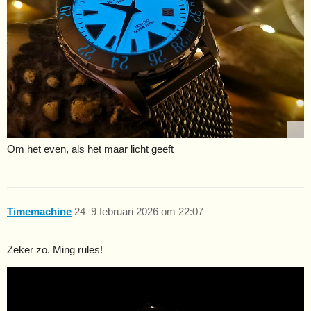
Om het even, als het maar licht geeft
Timemachine
24
9 februari 2026 om 22:07
Zeker zo. Ming rules!