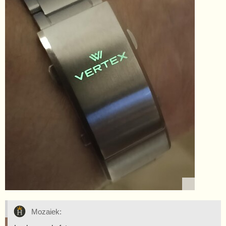
Mozaiek: