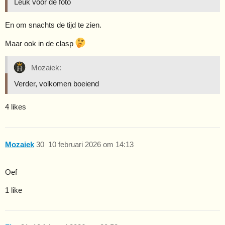
Leuk voor de foto
En om snachts de tijd te zien.
Maar ook in de clasp
Mozaiek:
Verder, volkomen boeiend
4 likes
Mozaiek
30
10 februari 2026 om 14:13
Oef
1 like