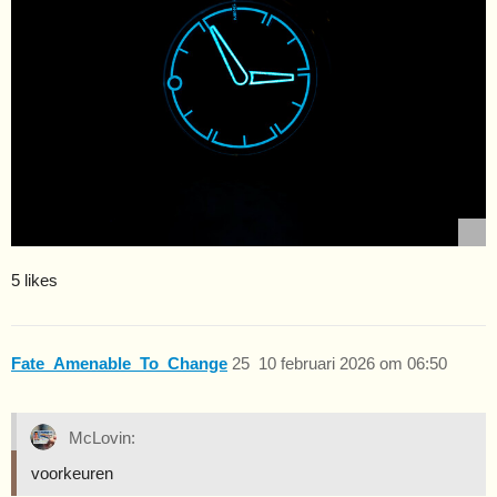
5 likes
Fate_Amenable_To_Change
25
10 februari 2026 om 06:50
McLovin:
voorkeuren