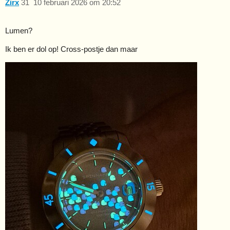
Zirx
31
10 februari 2026 om 20:52
Lumen?
Ik ben er dol op! Cross-postje dan maar