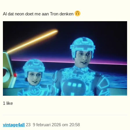
Al dat neon doet me aan Tron denken
1 like
vintage4all
23
9 februari 2026 om 20:58