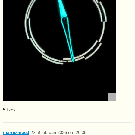
5 likes
marnixmoed
22
9 februari 2026 om 20:35