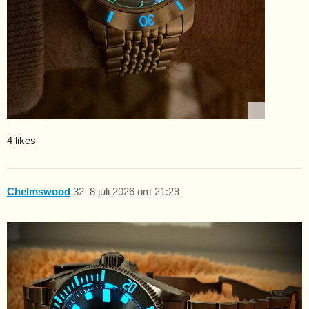
4 likes
Chelmswood
32
8 juli 2026 om 21:29