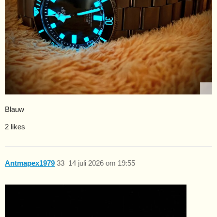
Blauw
2 likes
Antmapex1979
33
14 juli 2026 om 19:55