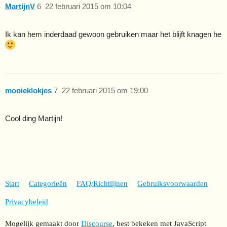
MartijnV
6
22 februari 2015 om 10:04
Ik kan hem inderdaad gewoon gebruiken maar het blijft knagen he
mooieklokjes
7
22 februari 2015 om 19:00
Cool ding Martijn!
Start
Categorieën
FAQ/Richtlijnen
Gebruiksvoorwaarden
Privacybeleid
Mogelijk gemaakt door
Discourse
, best bekeken met JavaScript