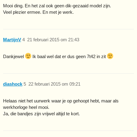
Mooi ding. En het zal ook geen dik-gezaaid model zijn.
Veel plezier ermee. En met je werk.
MartijnV
4
21 februari 2015 om 21:43
Dankjewel
Ik baal wel dat er dus geen 7t42 in zit
diashock
5
22 februari 2015 om 09:21
Helaas niet het uurwerk waar je op gehoopt hebt, maar als
werkhorloge heel mooi.
Ja, die bandjes zijn vrijwel altijd te kort.