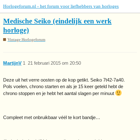
Horlogeforum.nl - het forum voor liefhebbers van horloges
Medische Seiko (eindelijk een werk
horloge)
Vintage Horlogeforum
MartijnV
1
21 februari 2015 om 20:50
Deze uit het verre oosten op de kop getikt. Seiko 7t42-7a40.
Pols voelen, chrono starten en als je 15 keer geteld hebt de
chrono stoppen en je hebt het aantal slagen per minuut
Compleet met onbruikbaar véél te kort bandje…