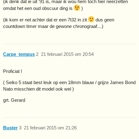
(ik denk dat ie uit '91 is, maar ik wou hem toch hier neerzetten
omdat het een oud obscuur ding is
)
(ik kom er net achter dat er een 7t32 in zit
dus geen
countdown timer maar de gewone chronograaf…)
Carpe_tempus
2
21 februari 2015 om 20:54
Proficiat !
( Seiko 5 staat best leuk op een 18mm blauw / grijze James Bond
Nato misschien dit model ook wel )
grt. Gerard
Buster
3
21 februari 2015 om 21:26