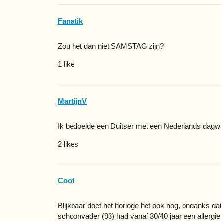
Fanatik
Zou het dan niet SAMSTAG zijn?
1 like
MartijnV
Ik bedoelde een Duitser met een Nederlands dagwi
2 likes
Coot
Blijkbaar doet het horloge het ook nog, ondanks dat 
schoonvader (93) had vanaf 30/40 jaar een allergie