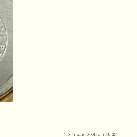
4
22 maart 2025 om 10:02