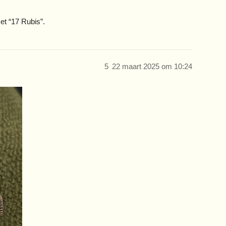
et “17 Rubis”.
5
22 maart 2025 om 10:24