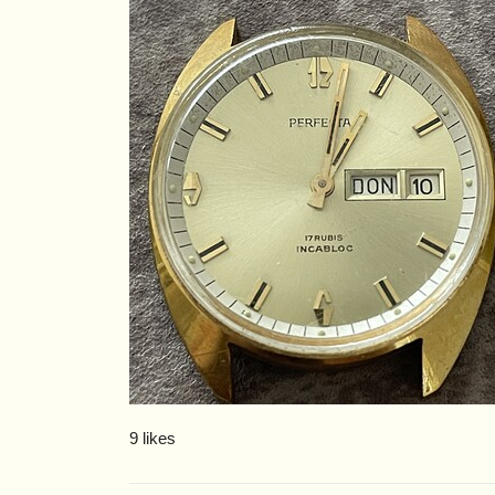
9 likes