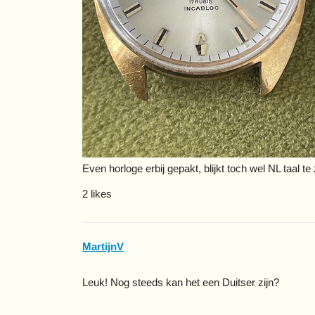
Even horloge erbij gepakt, blijkt toch wel NL taal te
2 likes
MartijnV
Leuk! Nog steeds kan het een Duitser zijn?