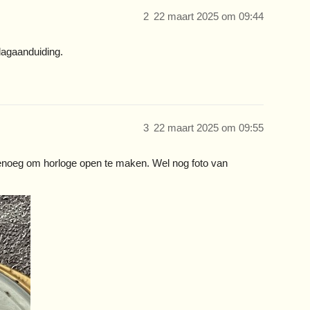
2
22 maart 2025 om 09:44
dagaanduiding.
3
22 maart 2025 om 09:55
genoeg om horloge open te maken. Wel nog foto van