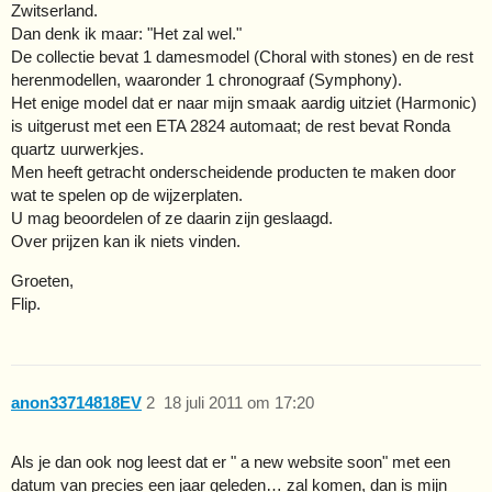
Zwitserland.
Dan denk ik maar: "Het zal wel."
De collectie bevat 1 damesmodel (Choral with stones) en de rest
herenmodellen, waaronder 1 chronograaf (Symphony).
Het enige model dat er naar mijn smaak aardig uitziet (Harmonic)
is uitgerust met een ETA 2824 automaat; de rest bevat Ronda
quartz uurwerkjes.
Men heeft getracht onderscheidende producten te maken door
wat te spelen op de wijzerplaten.
U mag beoordelen of ze daarin zijn geslaagd.
Over prijzen kan ik niets vinden.
Groeten,
Flip.
anon33714818EV
2
18 juli 2011 om 17:20
Als je dan ook nog leest dat er " a new website soon" met een
datum van precies een jaar geleden… zal komen, dan is mijn