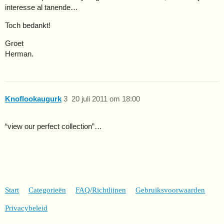
interesse al tanende…
Toch bedankt!
Groet
Herman.
Knoflookaugurk
3
20 juli 2011 om 18:00
“view our perfect collection”…
Start
Categorieën
FAQ/Richtlijnen
Gebruiksvoorwaarden
Privacybeleid