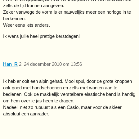
zelfs de tijd kunnen aangeven.
Zeker vanwege de vorm is er nauwelijks meer een horloge in te
herkennen.
Weer eens iets anders.
Ik wens jullie heel prettige kerstdagen!
Han_R
2
24 december 2010 om 13:56
Ik heb er ooit een alpin gehad. Mooi spul, door de grote knoppen
ook goed met handschoenen en zelfs met wanten aan te
bedienen. Ook de makkelijk verstelbare elastische band is handig
om hem over je jas heen te dragen.
Nadeel: niet zo rubuust als een Casio, maar voor de skieer
absoluut een aanrader.