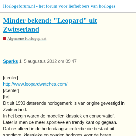
Horlogeforum.nl - het forum voor liefhebbers van horloges
Minder bekend: "Leopard" uit
Zwitserland
Algemene Horlogepraat
Sparks
1
5 augustus 2012 om 09:47
[center]
http://www.leopardwatches.com/
[/center]
[hr]
Dit uit 1993 daterende horlogemerk is van origine gevestigd in
Zwitserland.
In het begin waren de modellen klassiek en conservatief.
Later is men de meer sportieve en trendy kant op gegaan.
Dat resulteert in de hedendaagse collectie die bestaat uit
sportieve, klassieke en gouden horloges voor de heren.