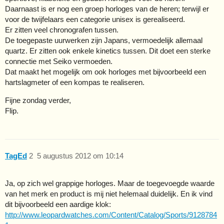
Daarnaast is er nog een groep horloges van de heren; terwijl er
voor de twijfelaars een categorie unisex is gerealiseerd.
Er zitten veel chronografen tussen.
De toegepaste uurwerken zijn Japans, vermoedelijk allemaal
quartz. Er zitten ook enkele kinetics tussen. Dit doet een sterke
connectie met Seiko vermoeden.
Dat maakt het mogelijk om ook horloges met bijvoorbeeld een
hartslagmeter of een kompas te realiseren.
Fijne zondag verder,
Flip.
TagEd
2
5 augustus 2012 om 10:14
Ja, op zich wel grappige horloges. Maar de toegevoegde waarde
van het merk en product is mij niet helemaal duidelijk. En ik vind
dit bijvoorbeeld een aardige klok:
http://www.leopardwatches.com/Content/Catalog/Sports/9128784